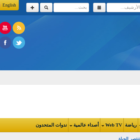
English
اضة
Web TV
أصداء عالمية
ندوات المتحدون
 الحياة