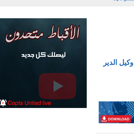
يل الدير