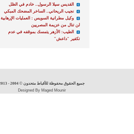
القديس سيلا الرسول.. خادم في الظل
نجيب الريحاني.. الساخر المضحك المبكي
وكيل مطرانية السويس : العمليات الإرهابية
لن تنال من عزيمة المصريين
الطيب: الأزهر يتمسك بموقفه في عدم
تكفير "داعش"
جميع الحقوق محفوظة للأقباط متحدون
©
2004 - 2013
Designed By Maged Mounir