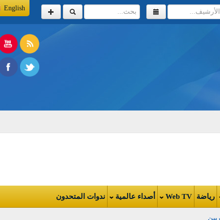
English
اضة
Web TV
أصداء عالمية
ندوات المتحدون