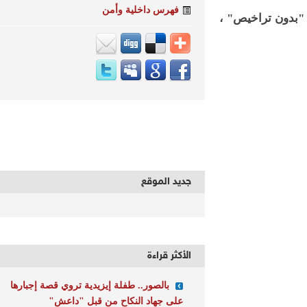
فهرس داخلية وأمن
 تم ضبط 19 دراجة بخارية "بدون تراخيص" ،
جديد الموقع
الأكثر قراءة
بالصور.. طفلة إيزيدية تروي قصة إجبارها
على جهاد النكاح من قبل "داعش"