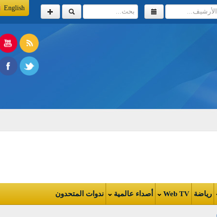
English
اضة
Web TV
أصداء عالمية
ندوات المتحدون