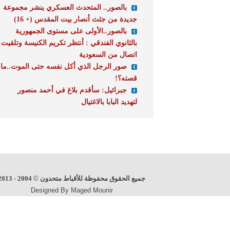
بالصور.. المتحدث العسكري ينشر مجموعة
جديدة من جثث أنصار بيت المقدس (+ 16)
بالصور..الأولى على مستوى الجمهورية
بالثانوي الفندقي : أنتظر تكريم الكنيسة وتلقيت
اتصال من السعودية
صور الرجل الذي أكل نفسه حتى الموت..ما
قصته؟!‎
جبرائيل: سأقدم بلاغ في أحمد منصور
لتهديد البابا بالاغتيال
جميع الحقوق محفوظة للأقباط متحدون
©
2004 - 2013
Designed By Maged Mounir