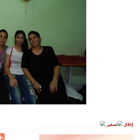
إغلاق
تصغير