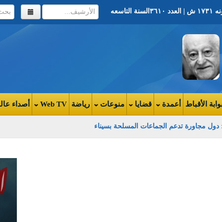
وابة الأقباط
أعمدة
قضايا
منوعات
رياضة
Web TV
أصداء عال
: دول مجاورة تدعم الجماعات المسلحة بسيناء