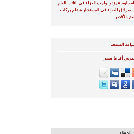
لقساوسة يؤدوا واجب العزاء في النائب العام
سرادق للعزاء في المستشار هشام بركات
يوم بالأقصر
باعة الصفحة
هرس أقباط مصر
 الموقع