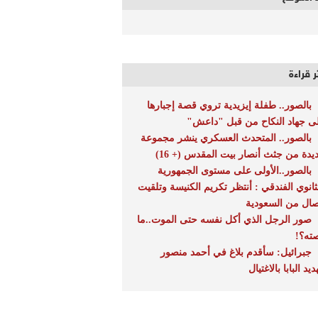
ر قراءة
بالصور.. طفلة إيزيدية تروي قصة إجبارها
ى جهاد النكاح من قبل "داعش"
بالصور.. المتحدث العسكري ينشر مجموعة
يدة من جثث أنصار بيت المقدس (+ 16)
بالصور..الأولى على مستوى الجمهورية
لثانوي الفندقي : أنتظر تكريم الكنيسة وتلقيت
صال من السعودية
صور الرجل الذي أكل نفسه حتى الموت..ما
ته؟!‎
جبرائيل: سأقدم بلاغ في أحمد منصور
ديد البابا بالاغتيال