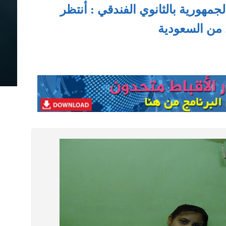
جمهورية بالثانوي الفندقي : أنتظر
 من السعودية