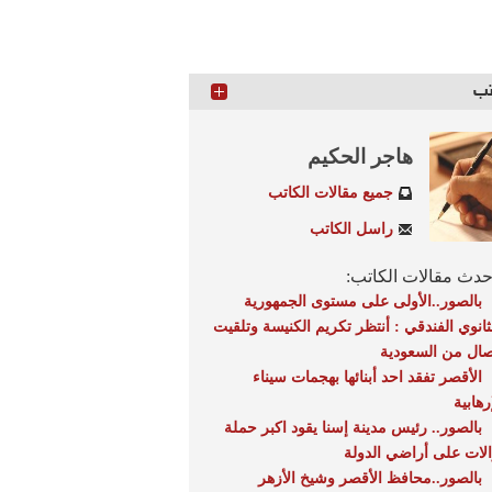
تب
هاجر الحكيم
جميع مقالات الكاتب
راسل الكاتب
دث مقالات الكاتب:
بالصور..الأولى على مستوى الجمهورية
لثانوي الفندقي : أنتظر تكريم الكنيسة وتلقيت
صال من السعودية
الأقصر تفقد احد أبنائها بهجمات سيناء
رهابية
بالصور.. رئيس مدينة إسنا يقود اكبر حملة
الات على أراضي الدولة
بالصور..محافظ الأقصر وشيخ الأزهر