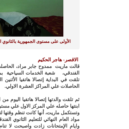
الأولى على مستوى الجمهورية بالثانوي ا
الاقصر- هاجر الحكيم
قالت ماريت ممدوح جابر مراد، الحاصله
تلقت في البداية إتصالا هاتفيا الأثنين
الحاصلات علي المراكز العشرة الاولي.
ثم تلقت والدتها إتصالا هاتفيا اليوم من 
ابنتها حاصله علي المركز الاول علي مستو
وايام الإمتحانات زادت واصبحت لا تن