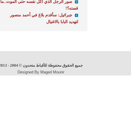
صور الرجل الذي أكل نفسه حتى الموت..ما
قصته؟!‎
جبرائيل: سأقدم بلاغ في أحمد منصور
لتهديد البابا بالاغتيال
جميع الحقوق محفوظة للأقباط متحدون
©
2004 - 2013
Designed By Maged Mounir