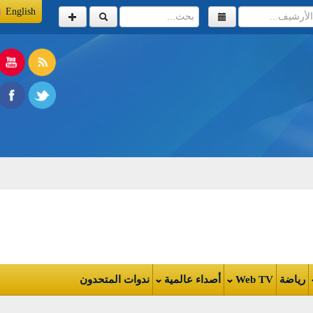
English
اضة
Web TV
أصداء عالمية
ندوات المتحدون