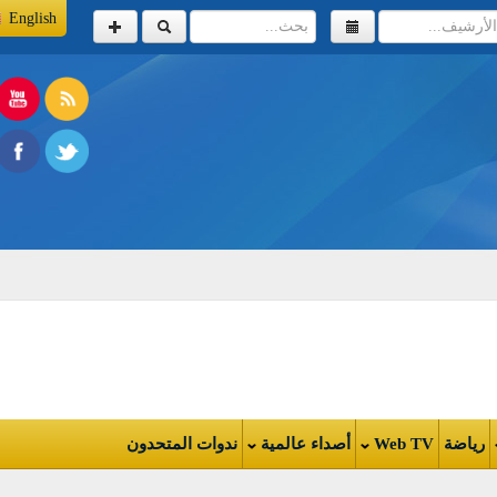
English
اضة
Web TV
أصداء عالمية
ندوات المتحدون