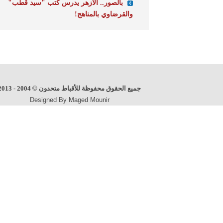
بالصور.. الأزهر يدرس كتب "سيد قطب"
والقرضاوي بالمناهج!
جميع الحقوق محفوظة للأقباط متحدون
©
2004 - 2013
Designed By Maged Mounir