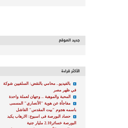
جديد الموقع
الأكثر قراءة
بالفيديو.. محامي بالنقض: السلفيين شوكة
في ظهر مصر
المحبة والموهبة .. وجهان لعملة واحدة
مفاجأة عن هوية "الأنصاري" المسمى
باسمه هجوم "بيت المقدس" الفاشل
حصاد البورصة فى اسبوع: الارهاب يكبد
البورصة خسائر2.10 مليار جنية