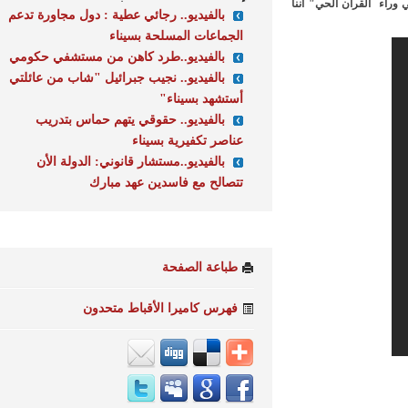
 القران الحي" أننا
بالفيديو.. رجائي عطية : دول مجاورة تدعم
الجماعات المسلحة بسيناء
بالفيديو..طرد كاهن من مستشفي حكومي
بالفيديو.. نجيب جبرائيل "شاب من عائلتي
أستشهد بسيناء"
بالفيديو.. حقوقي يتهم حماس بتدريب
عناصر تكفيرية بسيناء
بالفيديو..مستشار قانوني: الدولة الأن
تتصالح مع فاسدين عهد مبارك
طباعة الصفحة
فهرس كاميرا الأقباط متحدون