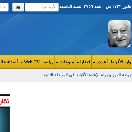
وابة الأقباط
أعمدة
قضايا
منوعات
رياضة
Web TV
أصداء عال
يطة الفوز وجولة الإعادة للأقباط فى المرحلة الثانية