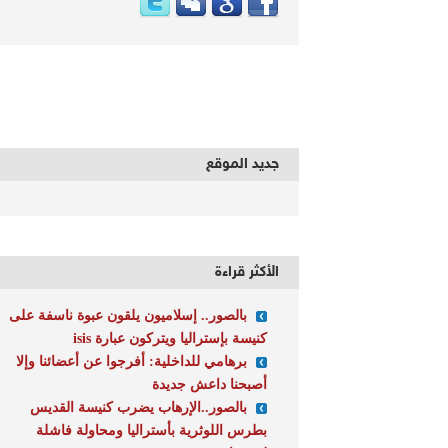
جديد الموقع
الأكثر قراءة
بالصور.. إسلاميون يلقون عبوة ناسفة على
كنيسة بإستراليا ويتركون عبارة isis
برهامي للداخلية: أفرجوا عن أعضائنا وإلا
أصبحنا داعش جديدة
بالصور..الإرهاب يضرب كنيسة القديس
بطرس اللوثرية بأستراليا ومحاولة فاشلة