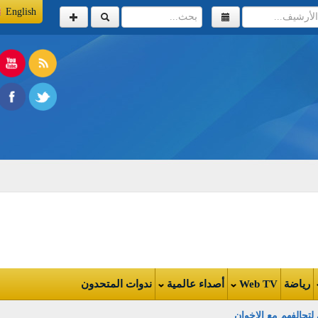
English
اضة
Web TV
أصداء عالمية
ندوات المتحدون
الفهم مع الإخوان