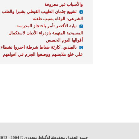
والأسباب غير معروفة
تشييع جثمان الطبيب القبطي بشبرا والطب
الشرعي: الوفاة بسبب طعنة
نيابة الأقصر تأمر باحتجاز المدرسة
المسيحية المتهمة بازدراء الأديان لاستكمال
أقوالها اليوم الخميس
بالفيديو.. كارثة ضباط شرطة اجبروا نشطاء
علي خلع ملابسهم ووضعوا الجزم في افواههم
جميع الحقوق محفوظة للأقباط متحدون
©
2004 - 2013