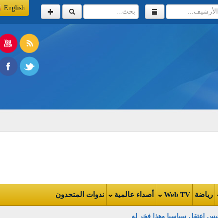
English
اضة
Web TV
أصداء عالمية
ندوات المتحدون
 اعتقل سياسيا وهذا فخر له