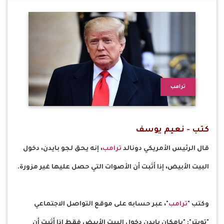
ترامب
كتب - نعيم يوسف
قال الرئيس الأمريكي دونالد
ترامب
، إنه يحق لجو بايدن، دخول
البيت الأبيض، إذا أثبت أن الأصوات التي حصل عليها غير مزورة.
وكتب "
ترامب
"، عبر حسابه على موقع التواصل الاجتماعي
"تويتر": "بإمكان بايدن دخول البيت الأبيض فقط إذا أثبت أن