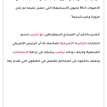
الأصوات الـ80 مليون (السخيفة) التي حصل عليها لم تكن
مزورة وغير شرعية".
الجدير بالذكر، أن المرشح الديمقراطي،
جو بايدن
، حسم
انتخابات
الرئاسة الأمريكية
لصالحه، إلا أن الرئيس الأمريكي
المنتهية ولايته، دونالد
ترامب
، يشكك في نزاهة
الانتخابات
،
وتعهد باللجوء إلى المحاكم للفصل في الطعون التي تقدم بها