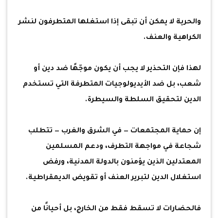
والحرية لا يمكن أن تبقى إذا استغلها المتطرفون لنشر
الكراهية والعنف.
لهذا فإن التحذير لا يجب أن يكون موجّهًا ضد دين أو
شعب، بل ضد الأيديولوجيات المتطرفة التي تستخدم
الدين لتحقيق السلطة والسيطرة.
إن حماية المجتمعات — في الشرق والغرب — تتطلب
شجاعة في مواجهة التطرف، ودعم المسلمين
المعتدلين الذين يؤمنون بالدولة المدنية، ورفض
استغلال الدين لتبرير العنف أو تقويض الديمقراطية.
فالحضارات لا تسقط فقط من الخارج، بل أحيانًا من