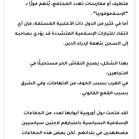
متطرف أو ممارسات تهدد المجتمع، يُتهم فورًا بـ
“الإسلاموفوبيا”.
أما في كثير من الدول ذات الأغلبية المسلمة، فإن أي
انتقاد للتيارات الإسلامية المتشددة قد يؤدي بصاحبه
إلى السجن بتهمة ازدراء الدين.
بهذا الشكل، يصبح النقاش الحر مستحيلًا في
الاتجاهين:
في الغرب بسبب الخوف من الاتهامات، وفي الشرق
بسبب القمع القانوني.
لقد فتحت دول أوروبية أبوابها لعدد من الجماعات
الإسلامية السياسية باعتبارهم لاجئين سياسيين
مضطهدين في بلدانهم. لكن بعض هذه الجماعات