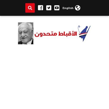
English