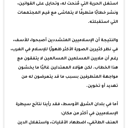
استغل الحرية التي مُنحت له، وتحايل على القوانين،
ونشر خطابًا متطرفًا لا يتماشى مع قيم المجتمعات
التي استقبلته.
والنتيجة أن الإسلاميين المتشددين أصبحوا، للأسف،
في نظر كثيرين الصورة الأكثر ظهورًا للإسلام في الغرب،
رغم أن ملايين المسلمين المسالمين لا يتفقون مع
هذا الخطاب. لكن هؤلاء المعتدلين غالبًا ما يخشون
مواجهة المتطرفين بسبب ما قد يتعرضون له من
تهديد أو تخوين.
أما في بلدان الشرق الأوسط، فقد رأينا نتائج سيطرة
الإسلاميين في أكثر من مكان:
العنف الطائفي، اضطهاد الأقليات، واستغلال الدين