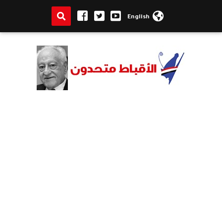
English