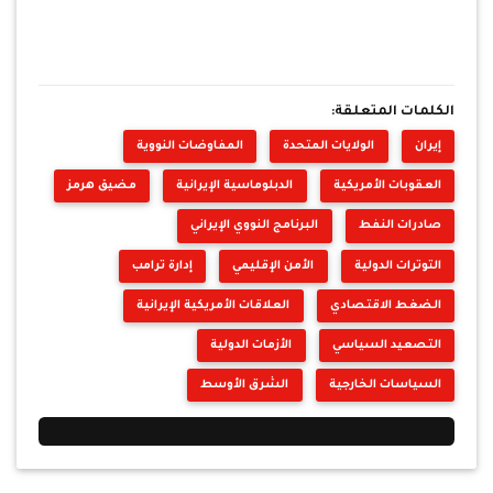
الكلمات المتعلقة:
إيران
الولايات المتحدة
المفاوضات النووية
العقوبات الأمريكية
الدبلوماسية الإيرانية
مضيق هرمز
صادرات النفط
البرنامج النووي الإيراني
التوترات الدولية
الأمن الإقليمي
إدارة ترامب
الضغط الاقتصادي
العلاقات الأمريكية الإيرانية
التصعيد السياسي
الأزمات الدولية
السياسات الخارجية
الشرق الأوسط