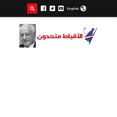
English