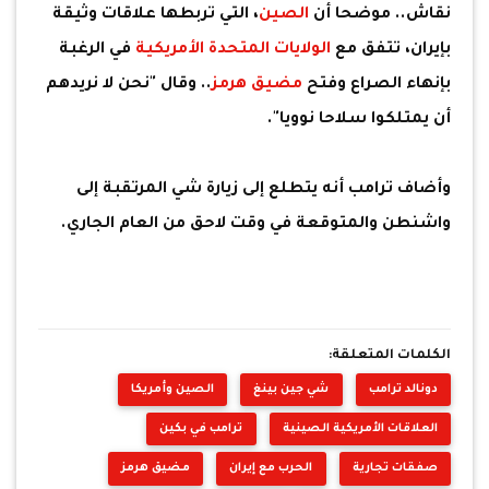
نقاش.. موضحا أن
الصين
، التي تربطها علاقات وثيقة
بإيران، تتفق مع
الولايات المتحدة الأمريكية
في الرغبة
بإنهاء الصراع وفتح
مضيق هرمز
.. وقال "نحن لا نريدهم
أن يمتلكوا سلاحا نوويا".
وأضاف ترامب أنه يتطلع إلى زيارة شي المرتقبة إلى
واشنطن والمتوقعة في وقت لاحق من العام الجاري.
الكلمات المتعلقة:
دونالد ترامب
شي جين بينغ
الصين وأمريكا
العلاقات الأمريكية الصينية
ترامب في بكين
صفقات تجارية
الحرب مع إيران
مضيق هرمز