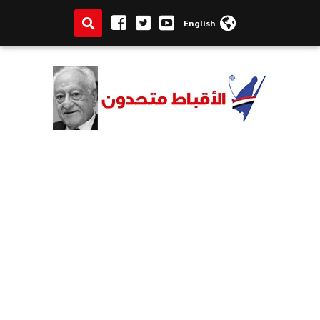
English