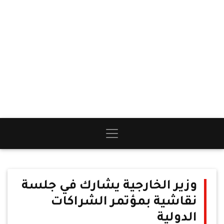
وزير الخارجية يشارك في جلسة
نقاشية بمؤتمر الشراكات
الدولية