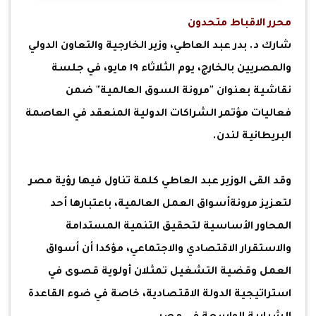
محرر الاقباط متحدون
شارك د. بدر عبد العاطي، وزير الخارجية والتعاون الدولي
والمصريين بالخارج، يوم الثلاثاء ١٩ مايو، في جلسة
نقاشية بعنوان "مرونة السوق العالمية" ضمن
فعاليات مؤتمر الشراكات الدولية المنعقد في العاصمة
البريطانية لندن.
وقد القى الوزير عبد العاطي كلمة تناول فيها رؤية مصر
لتعزيز مرونةأسواق العمل العالمية، باعتبارها أحد
المحاور الأساسية لتحقيق التنمية المستدامة
والاستقرار الاقتصادي والاجتماعي، مؤكدا أن أسواق
العمل وقضية التشغيل تمثلان أولوية قصوى في
استراتيجية الدولة الاقتصادية، خاصة في ضوء القاعدة