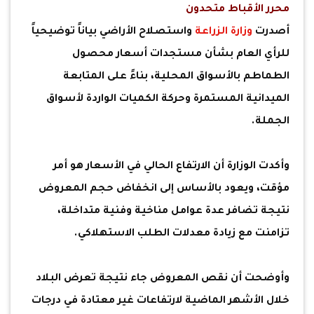
محرر الأقباط متحدون
أصدرت
وزارة الزراعة
واستصلاح الأراضي بياناً توضيحياً
للرأي العام بشأن مستجدات أسعار محصول
الطماطم بالأسواق المحلية، بناءً على المتابعة
الميدانية المستمرة وحركة الكميات الواردة لأسواق
الجملة.
وأكدت الوزارة أن الارتفاع الحالي في الأسعار هو أمر
مؤقت، ويعود بالأساس إلى انخفاض حجم المعروض
نتيجة تضافر عدة عوامل مناخية وفنية متداخلة،
تزامنت مع زيادة معدلات الطلب الاستهلاكي.
وأوضحت أن نقص المعروض جاء نتيجة تعرض البلاد
خلال الأشهر الماضية لارتفاعات غير معتادة في درجات