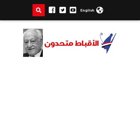
English