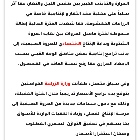
الحرارة والتذبذب الكبير بين طقس الليل والنهار، مما أثر
سلباً على عملية عقد الثمار والإنتاجية خاصة في
الزراعات المكشوفة. كما شهدت الفترة الحالية إطالة
ملحوظة لفترة فاصل العروات بين نهاية العروة
الشتوية وبداية الإنتاج
الاقتصاد
ي للعروة الصيفية، إلى
جانب تراجع إنتاجية بعض مناطق الوجه القبلي بسبب
الإجهاد الحراري مما رفع نسبة الفاقد في المحصول.
وفي سياق متصل، طمأنت
وزارة الزراعة
المواطنين
بتوقع بدء تراجع الأسعار تدريجياً خلال الفترة المقبلة،
وذلك مع دخول مساحات جديدة من العروة الصيفية إلى
مرحلة الإنتاج الفعلي، وزيادة الكميات الواردة للأسواق
بما يسهم في تحقيق التوازن السعري المطلوب
وضمان استقرار الأسعار.