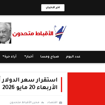
اخر الاخبار:
عدد اليوم
صباح ومسا
أخبار
أراء حرة
استقرار سعر الدولار أ
الأربعاء 20 مايو 2026
اقتصاد
محرر الأقباط متحدون