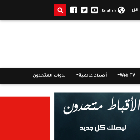
 بدأ ينقرض في أوروبا وأمريكا .. الإنجيل يحرم الممارسات المثلية
فيديو 
English
Web TV
أصداء عالمية
ندوات المتحدون