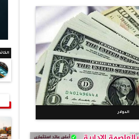
الكات
الدولار