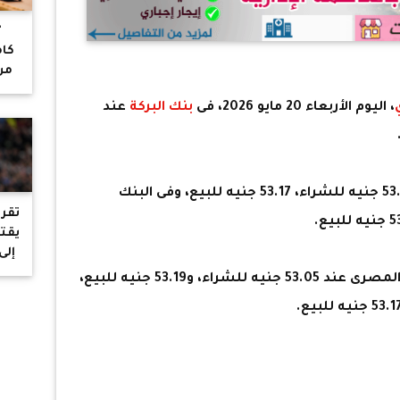
"
كام
من
ف
، اليوم الأربعاء 20 مايو 2026، فى
بنك البركة
عند
ت
عند 53.07 جنيه للشراء، 53.17 جنيه للبيع، وفى البنك
تقر
يقتر
إلى
فى البنك المركزى المصرى عند 53.05 جنيه للشراء، و53.19 جنيه للبيع،