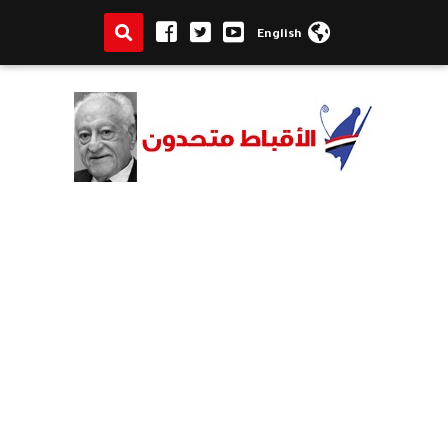
English