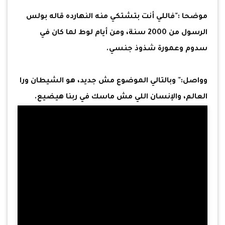
موضحا :"فاللي أنت بتشتكي منه النهارده قاله بولس
الرسول من 2000 سنة، ومن أيام لوط لما كان في
سدوم وعمورة شذوذ جنسي.
وواصل:" وبالتالي الموضوع مش جديد، هو الشيطان ورا
العالم، والإنسان اللي مش ماسك في ربنا هيضيع.