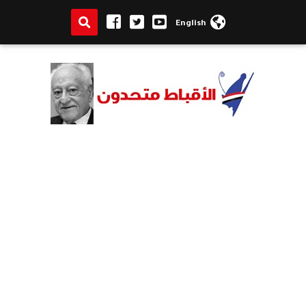
English