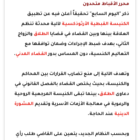
محرر الأقباط متحدون
ذكر "اليوم السابع" تحقيقاً أعلن فيه عن تطبيق
الكنيسة القبطية الأرثوذكسية
لآلية محدثة تنظم
العلاقة بينها وبين القضاء في قضايا
الطلاق
والزواج
الثاني، بهدف ضبط الإجراءات وضمان توافقها مع
التعاليم الكنسية، دون المساس بدور
القضاء المدني
.
وتهدف الآلية إلى منع تضارب القرارات بين المحاكم
والكنيسة، بحيث يختص القضاء بالفصل القانوني في
دعاوى
الطلاق
، بينما تبقى الكنيسة المرجعية الروحية
والرعوية في معالجة الأزمات الأسرية وتقديم
المشورة
الدينية
عند الحاجة.
وبحسب النظام الجديد، يتعين على القاضي طلب رأي