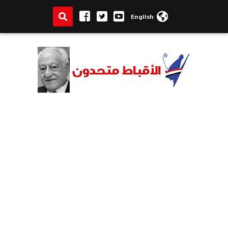
English