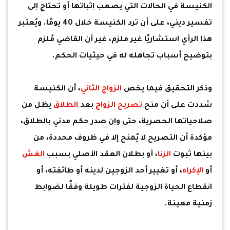
الكنيسة في الحالات التي يصعب إثباتها أو تحتاج إلى
تفسير ديني، على أن ترد الكنيسة خلال 40 يومًا. ويُعتبر
هذا الرأي استشاريًا غير ملزم، غير أن القاضي مُلزم
بتوضيح أسباب تجاهله له في حيثيات الحكم.
وذكر التحقيق فيما يخص
الزواج الثاني
، أن الكنيسة
شددت على أن منح
تصريح الزواج
بعد
الطلاق
يظل من
صلاحياتها الحصرية، حتى وإن صدر حكم مدني بالطلاق،
مؤكدة أن التصريح لا يُمنح إلا في ظروف محددة، من
بينها ثبوت
الزنا
، أو بطلان العقد الأصلي بسبب
الغش
أو
الإكراه
، أو تغيير أحد الزوجين لدينه أو طائفته، أو
انقطاع الحياة الزوجية لفترات طويلة وفقًا لضوابط
زمنية معينة.