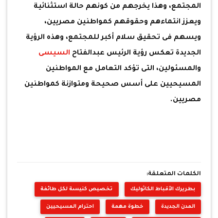
المجتمع، وهذا يخرجهم من كونهم حالة استثنائية
ويعزز انتماءهم وحقوقهم كمواطنين مصريين،
ويسهم فى تحقيق سلام أكبر للمجتمع، وهذه الرؤية
الجديدة تعكس رؤية الرئيس عبدالفتاح
السيسى
والمسئولين، التى تؤكد التعامل مع المواطنين
المسيحيين على أسس صحيحة ومتوازنة كمواطنين
مصريين.
الكلمات المتعلقة:
بطريرك الأقباط الكاثوليك
تخصيص كنيسة لكل طائفة
المدن الجديدة
خطوة مهمة
احترام المسيحيين