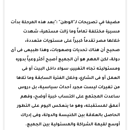
مضيفا في تصريحات لـ"الوطن" :"بعد هذه المرحلة بدأت
مسيرة مختلفة تماماً وما زالت مستمرة، شهدت
خلالها مصر تقدماً كبيراً على مستويات متعددة،
صحيح أن هناك تحديات وصعوبات، وهذا طبيعى فى أى
دولة، لكن المهم هو أن الجميع أصبح أكثر وعياً بدوره
ومسئوليته تجاه التغيير، سواء داخل البيت أو فى
العمل أو فى الشارع، وخلال الفترة السابقة وما تلاها
من تغيرات ليست مجرد أحداث سياسية، بل دروس
ساعدت المجتمع على اكتساب خبرة أوضح، وفهم
أعمق لمستقبله، وهو ما ينعكس اليوم على التطور
الحاصل بالعلاقة بين الكنيسة والدولة، وفى إدراك
أوسع لقيمة الشراكة والمسئولية بين الجميع.