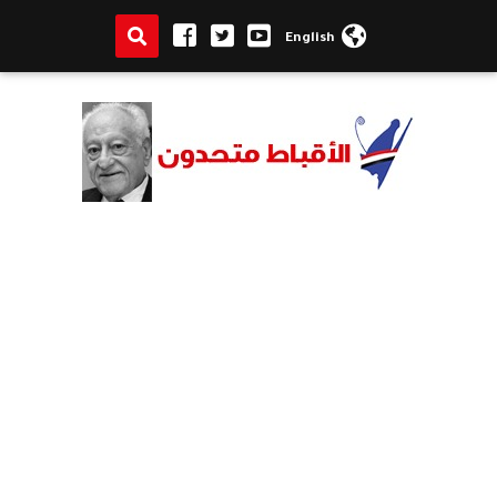
English