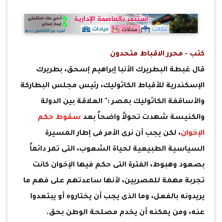
كتب - محرر الاقباط متحدون
قال غبطة البطريرك الأنبا إبراهيم إسحق، بطريرك
الإسكندرية للأقباط الكاثوليك، رئيس مجلس البطاركة
والأساقفة الكاثوليك بمصر :" العلاقة بين الدولة
والكنيسة شهدت تحولاً واضحاً بعد
سقوط حكم
الإخوان
، لكن يجب أن نرى الأمر فى إطار المسيرة
السياسية الطبيعية لحياة الشعوب، التى تمر دائماً
بصعود وهبوط، الفترة التى حكم فيها الإخوان كانت
تجربة مهمة للمصريين، لأنها ساعدتهم على فهم ما
يريدونه بالفعل، وما الذى يجب أن يختاروه أو يبتعدوا
عنه، ومن يمكنه أن يخدم مصلحة الوطن بحق.