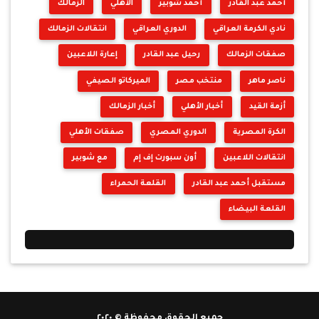
أحمد عبد القادر
أحمد شوبير
الأهلي
الزمالك
نادي الكرمة العراقي
الدوري العراقي
انتقالات الزمالك
صفقات الزمالك
رحيل عبد القادر
إعارة اللاعبين
ناصر ماهر
منتخب مصر
الميركاتو الصيفي
أزمة القيد
أخبار الأهلي
أخبار الزمالك
الكرة المصرية
الدوري المصري
صفقات الأهلي
انتقالات اللاعبين
أون سبورت إف إم
مع شوبير
مستقبل أحمد عبد القادر
القلعة الحمراء
القلعة البيضاء
جميع الحقوق محفوظة © ٢٠٢٠