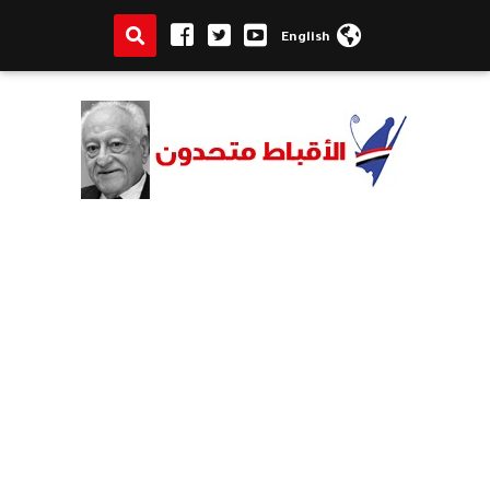
English