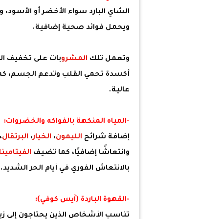
الشاي البارد سواء الأخضر أو الأسود،
ويحمل فوائد صحية إضافية.
وتعمل تلك
المشرو
بات على تخفيف ال
أكسدة تحمي القلب وتدعم الجسم، كما ت
عالية.
-المياه المنكهة بالفواكه والخضروات:
إضافة شرائح
الليمون
،
الخيار
،
البرتقال
،
وانتعاشًا إضافيًا، كما تضيف
الفيتامين
بالانتعاش الفوري في أيام الحر الشديد.
-القهوة الباردة (آيس كوفي):
تناسب الأشخاص الذين يحتاجون إلى زيا