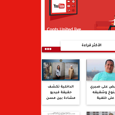
الأكثر قراءة
بض على صبري
الداخلية تكشف
نوخ وشقيقه
حقيقة فيديو
على خلفية
مشادة بين مسن
جرة بالقاهرة
وسيدة داخل مترو
الجديدة
الأنفاق