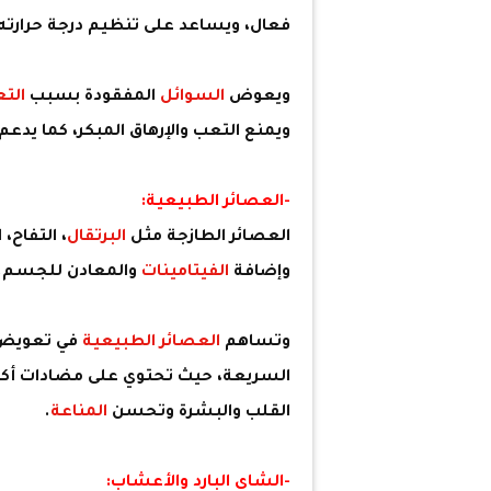
فعال، ويساعد على تنظيم درجة حرارته،
ويعوض
السوائل
المفقودة بسبب
التع
ويمنع التعب والإرهاق المبكر، كما يدعم
-العصائر الطبيعية:
العصائر الطازجة مثل
البرتقال
، التفاح، 
وإضافة
الفيتامينات
والمعادن للجسم.
وتساهم
العصائر الطبيعية
في تعويض
السريعة، حيث تحتوي على مضادات أكس
القلب والبشرة وتحسن
المناعة
.
-الشاي البارد والأعشاب: