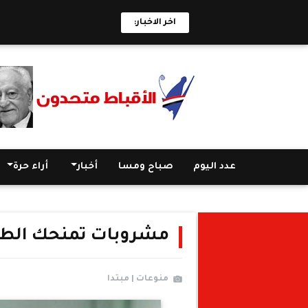
اخر الاخبار:
عدد اليوم
صباح ومسا
أخبار
أراء حرة
مشروبات تمنحك الطاق
منوعات | مبتدا