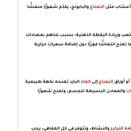
 وأعشاب مثل
النعناع
والبابونج، يقدّم شعورًا منعشًا
تعب وزيادة اليقظة الذهنية، بسبب غناهم بمضادات
منح انتعاشًا فوريًا دون إضافة سعرات حرارية
 أو أوراق
النعناع
إلى
الماء
البارد تمنحه نكهة طبيعية
ات
والمعادن البسيطة للجسم، وتمنح شعورًا
دة
التركيز
والنشاط، وتتوفر في كل المقاهي، يجب