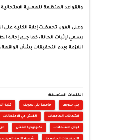
والقواعد المنظمة للعملية الامتحانية.
وعلى الفور، تحفظت إدارة الكلية على 
رسمي لإثبات الحالة، كما جرى إحالة الط
اللازمة وبدء التحقيقات بشأن الواقعة.
الكلمات المتعلقة:
بني سويف
جامعة بني سويف
كلية ال
امتحانات الجامعات
الغش في الامتحانات
لجان الامتحانات
تكنولوجيا الغش
الر
التحقيقات الجامعية
شعبة اللغة الفرنسي