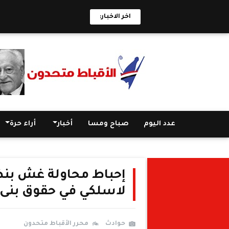
اخر الاخبار:
عدد اليوم
صباح ومسا
أخبار
أراء حرة
إحباط محاولة غش بنظا
لاسلكي في حقوق بنى
حوادث
محرر الأقباط متحدون