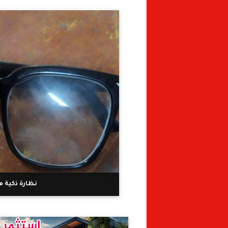
نظارة ذكية م