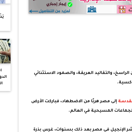
ح
يَذ
"ا
ا
ن الراسخ، والتقاليد العريقة، والصمود الاستثنائي
الدو
ذكسية.
ال
مقدسة
إلى مصر هربًا من الاضطهاد، فباركت الأرض
الجماعات المسيحية في العالم.
شر الإنجيل في مصر بعد ذلك بسنوات، غرس بذرة