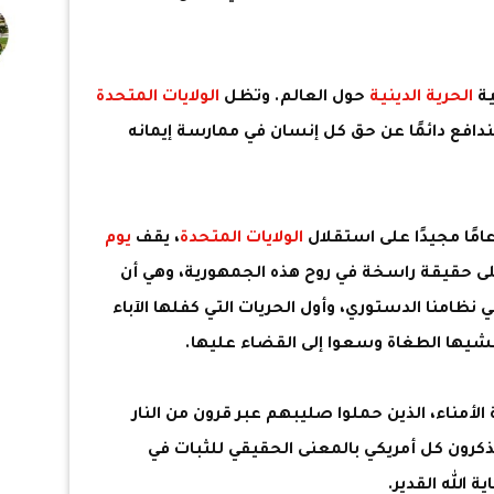
ة
الحرية الدينية
حول العالم. وتظل
الولايات المتحدة
ندافع دائمًا عن حق كل إنسان في ممارسة إيمانه
الولايات المتحدة
، يقف
يوم
لى حقيقة راسخة في روح هذه الجمهورية، وهي أن
 نظامنا الدستوري، وأول الحريات التي كفلها الآباء
شيها الطغاة وسعوا إلى القضاء عليها.
الأمناء، الذين حملوا صليبهم عبر قرون من النار
يذكرون كل أمريكي بالمعنى الحقيقي للثبات في
 الله القدير.