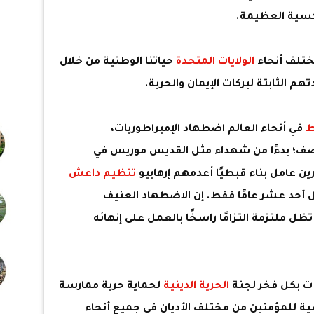
كسية العظيمة.
تلف أنحاء
الولايات المتحدة
حياتنا الوطنية من خلال
م الثابتة لبركات الإيمان والحرية.
ط
في أنحاء العالم اضطهاد الإمبراطوريات،
توصف؛ بدءًا من شهداء مثل القديس موريس في
ن عامل بناء قبطيًا أعدمهم إرهابيو
تنظيم داعش
 أحد عشر عامًا فقط. إن الاضطهاد العنيف
ل ملتزمة التزامًا راسخًا بالعمل على إنهائه
أت بكل فخر لجنة
الحرية الدينية
لحماية حرية ممارسة
ة للمؤمنين من مختلف الأديان في جميع أنحاء