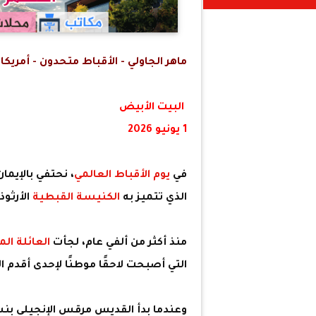
ماهر الجاولي - الأقباط متحدون - أمريكا
البيت الأبيض
1 يونيو 2026
في
يوم الأقباط العالمي
، نحتفي بالإيما
الذي تتميز به
الكنيسة القبطية
الأرثو
منذ أكثر من ألفي عام، لجأت
العائلة ال
التي أصبحت لاحقًا موطنًا لإحدى أقدم 
وعندما بدأ القديس مرقس الإنجيلي بن