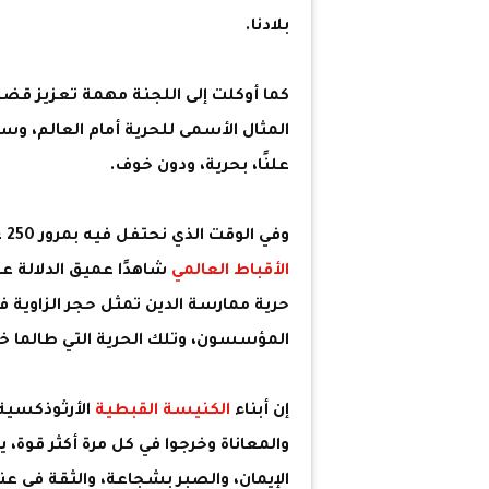
بلادنا.
كما أوكلت إلى اللجنة مهمة تعزيز قضي
المثال الأسمى للحرية أمام العالم، وس
علنًا، بحرية، ودون خوف.
وفي الوقت الذي نحتفل فيه بمرور 250 عامًا مجيدًا على استقلال
الأقباط العالمي
شاهدًا عميق الدلالة ع
حرية ممارسة الدين تمثل حجر الزاوية في
المؤسسون، وتلك الحرية التي طالما خ
إن أبناء
الكنيسة القبطية
الأرثوذكسية 
والمعاناة وخرجوا في كل مرة أكثر قوة، 
الإيمان، والصبر بشجاعة، والثقة في عناية