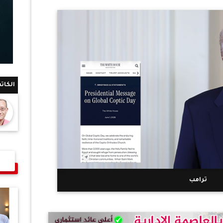
الكات
ترامب