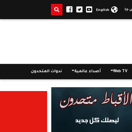
 الوادى الجديد بعيد الأضحى ويشيد بالدور العلمي والوطني للجامعة
الأ
English
Web TV
أصداء عالمية
ندوات المتحدون