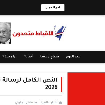
اخر الاخبار:
عدد اليوم
صباح ومسا
أخبار
أراء حرة
النص الكامل لرسالة ت
2026
أخبار عالمية
ماهر الجاولي