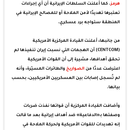
هرمز
. كما أعلنت السلطات الإيرانية أن أي إجراءات
تعتبرها تهديدًا لأمن الملاحة أو للمصالح الإيرانية في
المنطقة ستواجه برد عسكري.
من جانبها، أعلنت القيادة المركزية الأمريكية
(CENTCOM) أن الهجمات التي نسبت إيران تنفيذها لم
تحقق أهدافها، مشيرة إلى أن القوات الأمريكية
اعترضت عددًا من
الصواريخ
والطائرات المسيّرة، وأنه
لم تُسجل إصابات بين العسكريين الأمريكيين، بحسب
بيانها.
وأضافت القيادة المركزية أن قواتها نفذت ضربات
وصفتها بـ«الدفاعية» ضد أهداف إيرانية بعد ما قالت
إنه تهديدات للقوات الأمريكية ولحركة الملاحة في