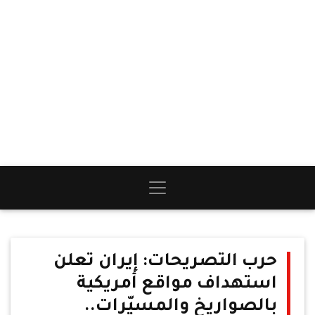
حرب التصريحات: إيران تعلن
استهداف مواقع أمريكية
بالصواريخ والمسيّرات..