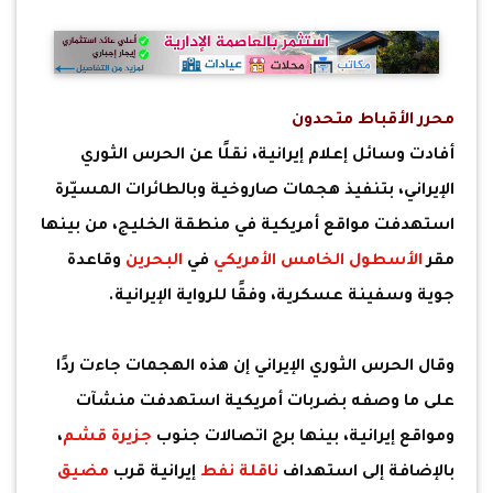
محرر الأقباط متحدون
أفادت وسائل إعلام إيرانية، نقلًا عن الحرس الثوري
الإيراني، بتنفيذ هجمات صاروخية وبالطائرات المسيّرة
استهدفت مواقع أمريكية في منطقة الخليج، من بينها
مقر
الأسطول الخامس الأمريكي
في
البحرين
وقاعدة
جوية وسفينة عسكرية، وفقًا للرواية الإيرانية.
وقال الحرس الثوري الإيراني إن هذه الهجمات جاءت ردًا
على ما وصفه بضربات أمريكية استهدفت منشآت
ومواقع إيرانية، بينها برج اتصالات جنوب
جزيرة قشم
،
بالإضافة إلى استهداف
ناقلة نفط
إيرانية قرب
مضيق