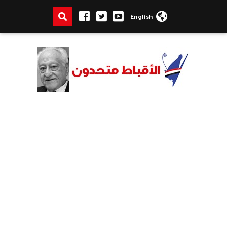
English