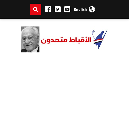
English