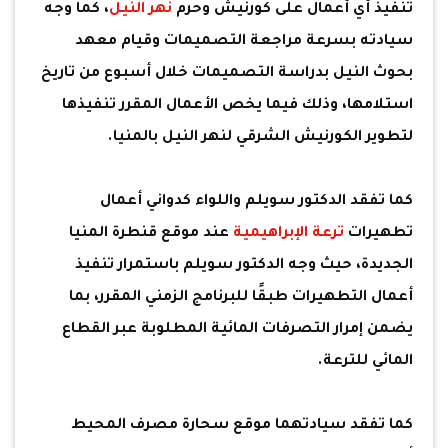
تنفيذ أي أعمال على كورنيش وحرم
نهر النيل
، كما وجه
سيادته بسرعة مراجعة التصميمات وقيام معهد
بحوث النيل بدراسة التصميمات خلال أسبوع من تاريخ
استلامها، وذلك فيما يخص الأعمال المقرر تنفيذها
لتطوير الكورنيش الشرقي لنهر النيل بالمنيا.
كما تفقد الدكتور سويلم واللواء كدواني أعمال
تطهيرات
ترعة الإبراهيمية
عند موقع قنطرة المنيا
الجديدة، حيث وجه الدكتور سويلم باستمرار تنفيذ
أعمال التطهيرات طبقًا للبرنامج الزمني المقرر، بما
يضمن إمرار التصرفات المائية المطلوبة عبر القطاع
المائي للترعة.
كما تفقد سيادتهما موقع سحارة مصرف المحيط