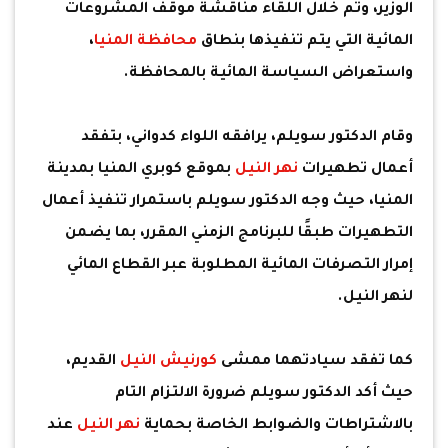
الوزير، وتم خلال اللقاء مناقشة موقف المشروعات
المائية التي يتم تنفيذها بنطاق
محافظة المنيا
،
واستعراض السياسة المائية بالمحافظة.
وقام الدكتور سويلم، يرافقه اللواء كدواني، بتفقد
أعمال تطهيرات
نهر النيل
بموقع كوبري المنيا بمدينة
المنيا، حيث وجه الدكتور سويلم باستمرار تنفيذ أعمال
التطهيرات طبقًا للبرنامج الزمني المقرر، بما يضمن
إمرار التصرفات المائية المطلوبة عبر القطاع المائي
لنهر النيل.
كما تفقد سيادتهما ممشى
كورنيش النيل
القديم،
حيث أكد الدكتور سويلم ضرورة الالتزام التام
بالاشتراطات والضوابط الخاصة بحماية
نهر النيل
عند