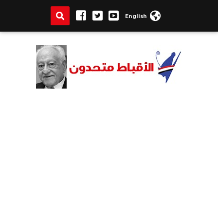
English