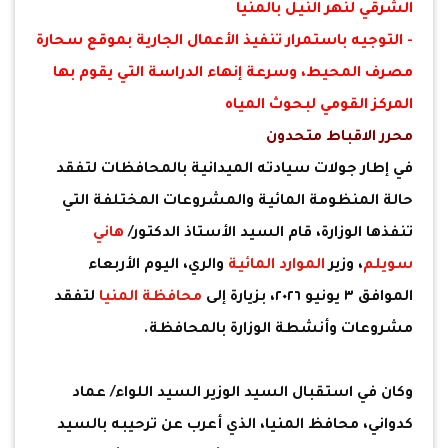
الشرقي لنهر النيل بالمنيا
- التوجيه باستمرار تنفيذ الأعمال الجارية بموقع سحارة
مصرف المحيط، وسرعة إنهاء الدراسة التي يقوم بها
المركز القومي لبحوث المياه
محرر الاقباط متحدون
في إطار جولات سيادته الميدانية بالمحافظات لتفقد
حالة المنظومة المائية والمشروعات المختلفة التي
تنفذها الوزارة، قام السيد الأستاذ الدكتور/
هاني
سويلم
، وزير
الموارد المائية
والري، اليوم الأربعاء
الموافق ٣ يونيو ٢٠٢٦، بزيارة إلى
محافظة المنيا
لتفقد
مشروعات وأنشطة الوزارة بالمحافظة.
وكان في استقبال السيد الوزير السيد اللواء/ عماد
كدواني، محافظ المنيا، الذي أعرب عن ترحيبه بالسيد