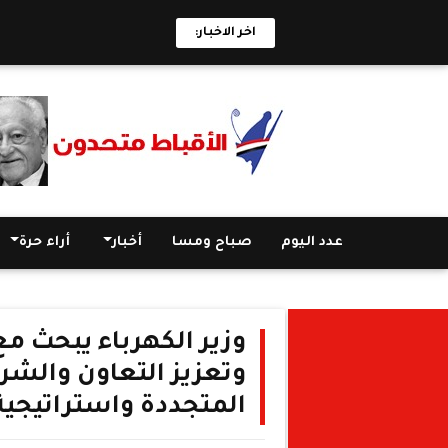
اخر الاخبار:
عدد اليوم
صباح ومسا
أخبار
أراء حرة
وزير الكهرباء يبحث مع
وتعزيز التعاون والشر
المتجددة واستراتيجية