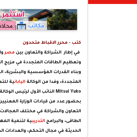
كتب - محرر الاقباط متحدون
في إطار الشراكة والتعاون بين
مصر
وال
وتعظيم الطاقات المتجددة في مزيج ال
وبناء القدرات المؤسسية والبشرية، ال
المتجددة، وفدا من الوكالة
اليابان
Mitsui Yuko النائب الأول لرئيس 
بحضور عدد من قيادات الوزارة المعنيين،
التعاون والشراكة في مختلف المجالات ا
الطاقى، والبرامج
التدريب
ية لتنمية المها
الحديثة في مجال التحكم، والعدادات الذ