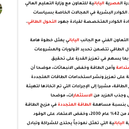
ة ال
مصر
ية
اليابان
ية للتعاون مع وزارة التعليم العالي
الكوادر البشرية في المجالات الخاصة بسياسات
دة الكوادر المتخصصة لقيادة جهود
التحول الطاقي
.
تعاون الفني مع الجانب
اليابان
ي يمثل خطوة هامة
 الطاقي تتضمن تحديد الأولويات والمشروعات
 بما يسهم في تعزيز القدرة على تحقيق
تدامة
وأمن الطاقة وخفض الانبعاثات، موضحا أن
ة على تعزيز ونشر استخدامات الطاقات المتجددة
طاقة، مشيرا إلى الإجراءات التي تم اتخاذها لتهيئة
 وجذب المزيد من
الاستثمار
ات، موضحا
ول بنسبة مساهمة
الطاقة المتجددة
في مزيج الطاقة
إلى 45% في مزيج الطاقة عام 2028، بدلا من 42% عام 2030، وخفض الاعتماد على الوقود
ة
اليابان
ية التي تمثل نموذجاً يحتذى للشراكة وتبادل