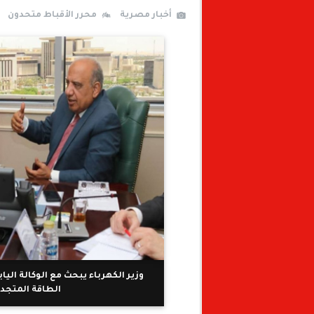
أخبار مصرية
محرر الأقباط متحدون
وزير الكهرباء يبحث مع الوكالة الي
الطاقة المتجدد