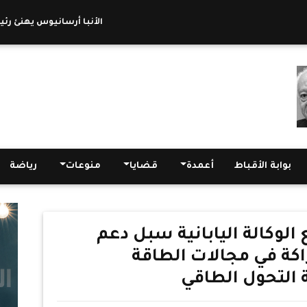
الأنبا أرسانيوس يهنئ رئيس جا
بوابة الأقباط
أعمدة
قضايا
منوعات
رياضة
 الوكالة اليابانية سبل دعم
اكة في مجالات الطاقة
 التحول الطاقي