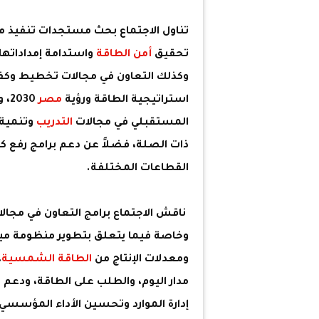
تناول الاجتماع بحث مستجدات تنفيذ م
تحقيق
أمن الطاقة
واستدامة إمداداتها،
وكذلك التعاون في مجالات تخطيط وكفاء
استراتيجية الطاقة ورؤية
مصر
30
المستقبلي في مجالات
التدريب
وتنمية م
ذات الصلة، فضلاً عن دعم برامج رفع 
القطاعات المختلفة.
ناقش الاجتماع برامج التعاون في مجال
وخاصة فيما يتعلق بتطوير منظومة ميزان
ومعدلات الإنتاج من
الطاقة الشمسية
،
مدار اليوم، والطلب على الطاقة، ودعم ع
إدارة الموارد وتحسين الأداء المؤسسي