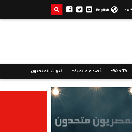
معة الوادى الجديد بعيد الأضحى ويشيد بالدور العلمي والوطني للجامعة
English
Web TV
أصداء عالمية
ندوات المتحدون