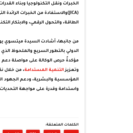
الخبرات ونقل التكنولوجيا وبناء القدرات
(JICA)والاستفادة من الخبرات الرائد
الطاقة، والتحول الرقمي، والابتكار التكن
من جانبها، أشادت السيدة ميتسوي يوكو،
الدولي بالتطور السريع والملحوظ الذ
مؤكدةً حرص الوكالة على مواصلة دعم ا
وتعزيز
التنمية المستدامة
، من خلال نق
المؤسسية والبشرية، ودعم الجهود الوطن
واستدامة وقدرة على مواجهة التحديات
الكلمات المتعلقة: