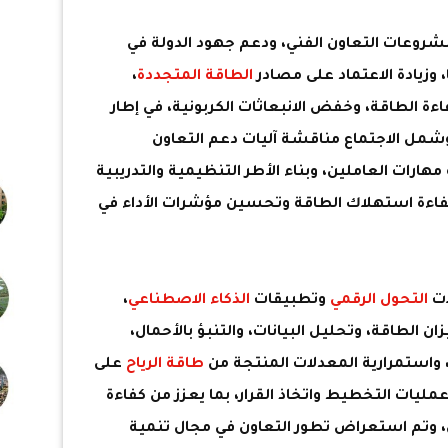
شروعات التعاون الفني، ودعم جهود الدولة في
 وزيادة الاعتماد على مصادر
الطاقة المتجددة
،
ة الطاقة، وخفض الانبعاثات الكربونية، في إطار
20، وشمل الاجتماع مناقشة آليات دعم التعاون
هارات العاملين، وبناء الأطر التنظيمية والتدريبية
كفاءة استهلاك الطاقة وتحسين مؤشرات الأداء في
ات
التحول الرقمي
وتطبيقات
الذكاء الاصطناعي
،
 الطاقة، وتحليل البيانات، والتنبؤ بالأحمال،
 واستمرارية المعدلات المنتجة من
طاقة الرياح
على
مليات التخطيط واتخاذ القرار، بما يعزز من كفاءة
، وتم استعراض تطور التعاون في مجال تنمية