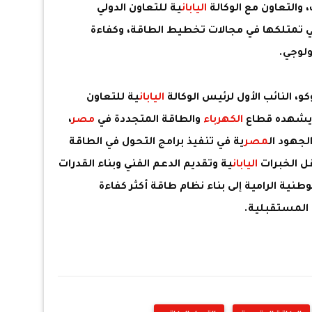
، والتعاون مع الوكالة
اليابان
ية للتعاون الدولي
ة التي تمتلكها في مجالات تخطيط الطاقة، وكفاءة
ولوجي.
 النائب الأول لرئيس الوكالة
اليابان
ية للتعاون
ي يشهده قطاع
الكهرباء
والطاقة المتجددة في
مصر
،
لجهود ال
مصر
ية في تنفيذ برامج التحول في الطاقة
ل الخبرات
اليابان
ية وتقديم الدعم الفني وبناء القدرات
ية الرامية إلى بناء نظام طاقة أكثر كفاءة
 المستقبلية.