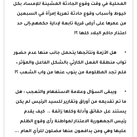
المحلية في وقت وقوع الجادثة المشينة للإمساد بكل
خيوط وأسباب وقوع حادثة تعرية إمرأة في السبعين
من عمرها على أرض قرية تابعة لإدارة حكمهم،إلى حد
اعتذار حاكم البلاد كلها ؟!
•
هل الأزمة ونتائجها يتحمل جانب منها عدم حضور
تواب منطقة الفعل الكارثي بالشكل الفاعل والمؤثر ،
فلم تجد المظلومة من ينوب عنها من واب الشعب ؟!
•
ويبقى السؤال وعلامة الاستفهام والتعجب : هل
ما تم تقديمه من أوراق وتقارير للسيد الرئيس لم يكن
يستند عل حقائق وأدلة وكلها زائفة .. كيف يقدم
رئيس الجمهورية الاعتذار لمواطنة رأى وقوع الظلم
عليها وهي ومن يدافعون عنها مضلون للرأي العام ...