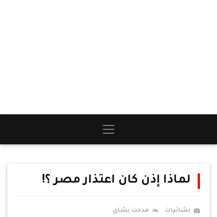
لماذا إذن كان اعتذار مصر ؟!
بشائيات
مدحت بشاي