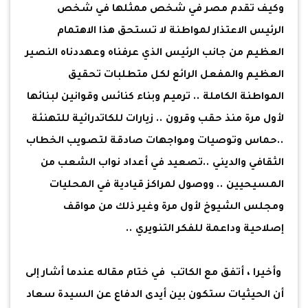
وكيف تقدم مصر في شخص ممثلها في شخص
الرئيس الاعتذار لمواطنة لا تستحق هذا الاهتمام
العظيم من جانب الرئيس الذي عرفناه وعهددناه النصير
العظيم والمفعل الرائع لكل متطلبات تحقيق
المواطنة الكاملة .. ترميم وبناء كنائس وقوانين لبنائها
لأول مرة منذ حقب وقرون .. زيارات للكاتدرائية للتهنئة
..حماس وتوصيات ومواجهات صادقة لتصويب الخطاب
الثقافي والديني ..تصعيد في أعداد نواب الشعب من
المسيحيين .. ووصول لمراكز قيادية في المحليات
ومجلس الشيوخ لأول مرة وغير ذلك من مواقف
إصلاحية وداعمة للفكر التنويري ..
وأخيرا ، أتفق مع الكاتب في ختام مقاله عندما أشار إلى
أن الحيثيات ستكون بين أيدى الدفاع عن السيدة سعاد