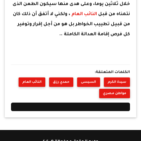
خلال ثلاثين يوما، وعلى هدى منها سيكون الطعن الذى
نتمناه من قبل
النائب العام
، ولكني لا أتفق أن ذلك كان
من قبيل تطييب الخواطر بل هو من أجل إقرار وتوفير
كل فرص إقامة العدالة الكاملة ..
الكلمات المتعلقة:
سيدة الكرم
السيسى
حمدي رزق
النائب العام
مواطن مصري