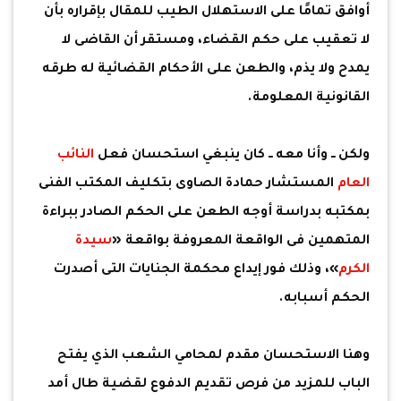
أوافق تمامًا على الاستهلال الطيب للمقال بإقراره بأن
لا تعقيب على حكم القضاء، ومستقر أن القاضى لا
يمدح ولا يذم، والطعن على الأحكام القضائية له طرقه
القانونية المعلومة.
ولكن ــ وأنا معه ــ كان ينبغي استحسان فعل
النائب
العام
المستشار حمادة الصاوى بتكليف المكتب الفنى
بمكتبه بدراسة أوجه الطعن على الحكم الصادر ببراءة
المتهمين فى الواقعة المعروفة بواقعة «
سيدة
الكرم
»، وذلك فور إيداع محكمة الجنايات التى أصدرت
الحكم أسبابه.
وهنا الاستحسان مقدم لمحامي الشعب الذي يفتح
الباب للمزيد من فرص تقديم الدفوع لقضية طال أمد