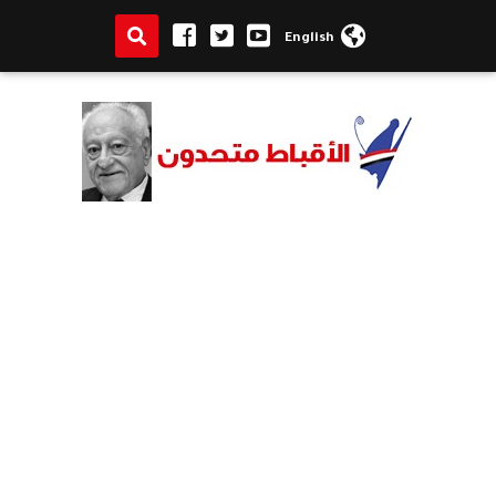
English