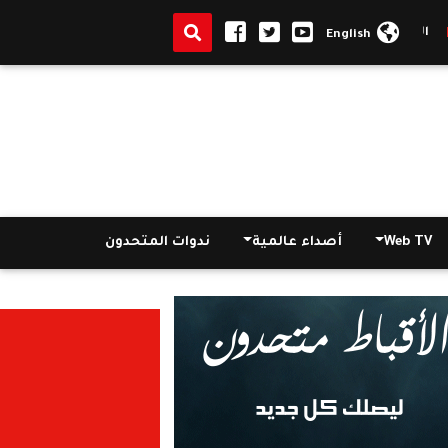
قبض على 29 من مثيري الشغب في الجامعات
|
مبارك يواصل حواره
English
Web TV
أصداء عالمية
ندوات المتحدون