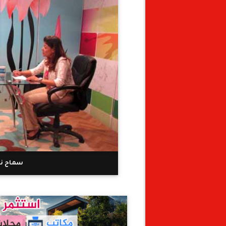
سماح نا