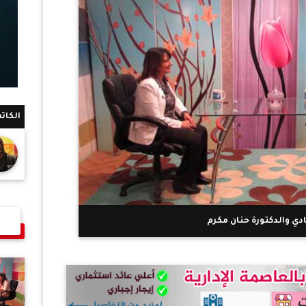
الكات
دي والدكتورة حنان مكرم