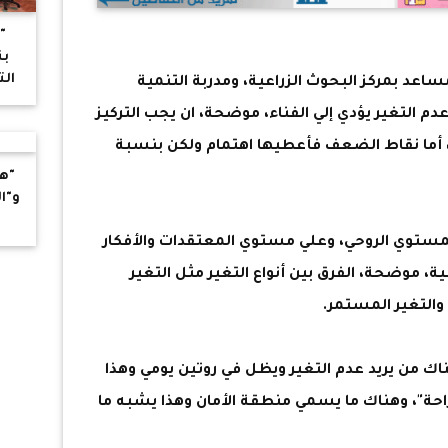
"
بن
الت
ساعد بمركز البحوث الزراعية، ومدربة التنمية
م التغير يؤدي إلي الفناء، موضحة، ان يجب التركيز
ر، أما نقاط الضعف فأعطيها اهتمام ولكن بنسبة
"ه
و"ال
لمستوي الروحي، وعلي مستوي المعتقدات والأفكار
ية، موضحة، الفرق بين أنواع التغير مثل التغير
والتغير المستمر.
اك من يريد عدم التغير ويظل في روتين يومي وهذا
راحة"، وهناك ما يسمي منطقة الأمان وهذا يشبه ما