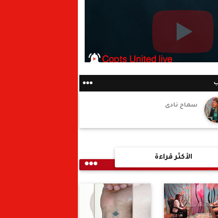
ب
سماح نادى
الأكثر قراءة