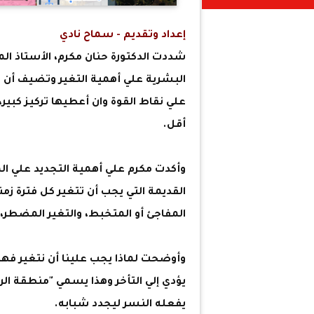
إعداد وتقديم - سماح نادي
شددت الدكتورة حنان مكرم، الأستاذ الم
البشرية علي أهمية التغير وتضيف أن عد
علي نقاط القوة وان أعطيها تركيز كبي
أقل.
وأكدت مكرم علي أهمية التجديد علي ا
القديمة التي يجب أن تتغير كل فترة زمن
المفاجئ أو المتخبط، والتغير المضطر، 
وأوضحت لماذا يجب علينا أن نتغير فهن
يؤدي إلي التأخر وهذا يسمي "منطقة ال
يفعله النسر ليجدد شبابه.