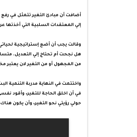
أضافت أن مبادئ التغير تتمثل في رفع م
إلي المعتقدات السلبية التي أخذتها ع
وقالت يجب أن أضع إستراتيجية لحياتي ل
هل نجحت أم تحتاج إلي التعديل. متسا
من المجهول أو من التغير لان يعتبر م
واختتمت في النهاية مدربة التنمية الب
في أن اخلق الحاجة للتغير، وأقود نفس
حولي رؤيتي نحو التغير، وأن يكون هناك د