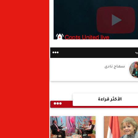
ب
سماح نادى
الأكثر قراءة