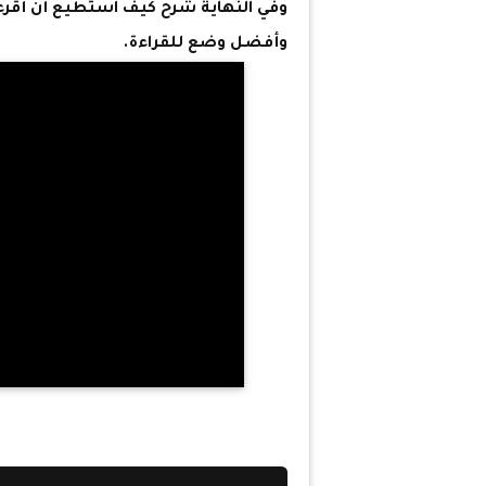
وفي النهاية شرح كيف استطيع أن أقرءا
وأفضل وضع للقراءة.