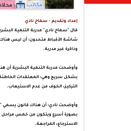
إعداد وتقديم - سماح نادي
قال "سماح نادي" مدربة التنمية البشر
شاشة الأقباط متحدون: أن ليس هناك ذ
وذاكرة غير مدربة.
وأوضحت مدربة التنمية البشرية أن ه
بشكل سريع وهي: المعتقدات الخاطئة، ال
التركيز، الخوف من عدم الاستيعاب.
وأوضحت نادي: أن هناك قانون يسمي "قان
بصورة أسرع ويتكون من خمس مراحل هي 
الاسترجاع، المراجعة.