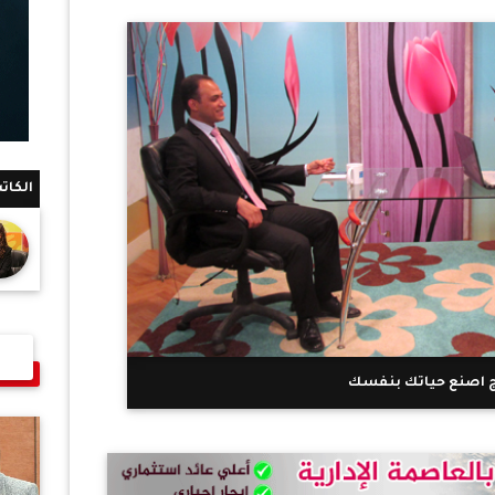
الكات
ج اصنع حياتك بنفسك