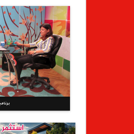
برنام