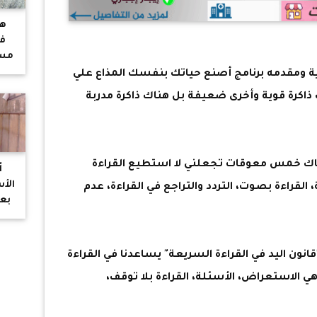
هل
فا
مست
لل
ية ومقدمه برنامج أصنع حياتك بنفسك المذاع علي
اكرة قوية وأخرى ضعيفة بل هناك ذاكرة مدربة
ناك خمس معوقات تجعلني لا استطيع القراءة
أ
الأ
قراءة بصوت، التردد والتراجع في القراءة، عدم
بع
ون اليد في القراءة السريعة" يساعدنا في القراءة
الاستعراض، الأسئلة، القراءة بلا توقف،