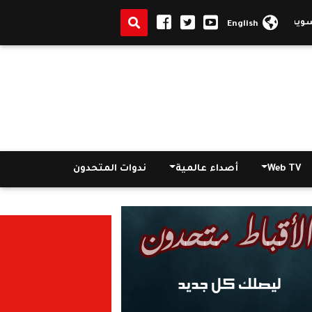
|
بالصور.. أسقف دشنا يتابع أعمال البناء بكنيسة مارجرجس بقنا
|
أه
English
Web TV
أصداء عالمية
ندوات المتحدون