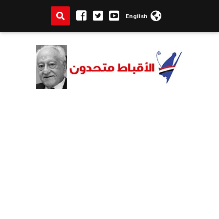
English