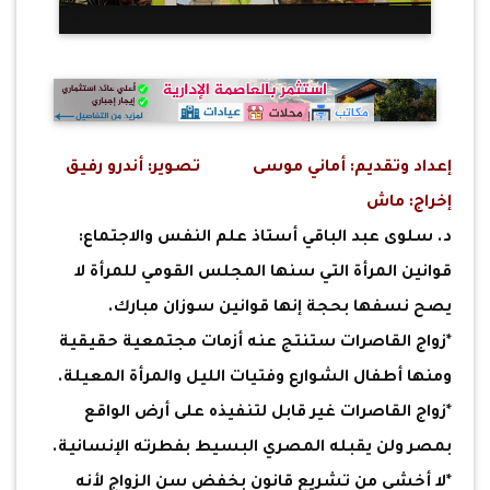
إعداد وتقديم: أماني موسى تصوير: أندرو رفيق
إخراج: ماش
د. سلوى عبد الباقي أستاذ علم النفس والاجتماع:
قوانين المرأة التي سنها المجلس القومي للمرأة لا
يصح نسفها بحجة إنها قوانين سوزان مبارك.
*زواج القاصرات ستنتج عنه أزمات مجتمعية حقيقية
ومنها أطفال الشوارع وفتيات الليل والمرأة المعيلة.
*زواج القاصرات غير قابل لتنفيذه على أرض الواقع
بمصر ولن يقبله المصري البسيط بفطرته الإنسانية.
*لا أخشى من تشريع قانون بخفض سن الزواج لأنه