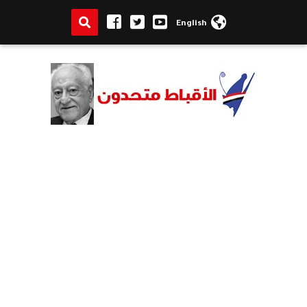
English