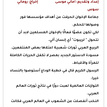
إعداد وتقديم: أماني موسى
إخراج: روماني
سوس
جماعة الإخوان انحرفت عن أهداف مؤسسها فور
وصولها للحكم.
لكي تكون عضوًا فعالًا بالإخوان المسلمين لابد أن
تتحول " لريبوت" أي إنسان ألي.
الربيع العربي ثورات شعبية اعتلاها بعض المنتفعين.
مسودة الدستور الجديد بمصر لا تكفل الحريات الكاملة
للمرأة والأقباط.
الرسول الكريم قال في خطبة الوداع أستوصوا بالنساء
خيرا.
التوازنات العالمية لعبت دورًا في نتائج ثورات العالم
العربي.
النخب أنفصلت عن الشعوب في العالم العربي فكانت