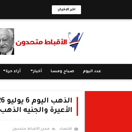
اخر الاخبار:
عدد اليوم
صباح ومسا
أخبار
أراء حرة
الأعيرة والجنيه الذهب
اقتصاد
محرر الأقباط متحدون