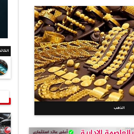
الكات
الذهب