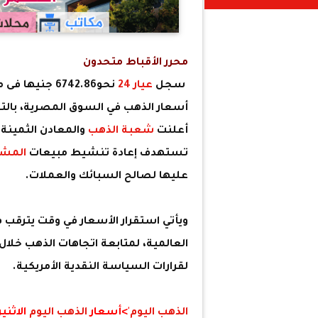
محرر الأقباط متحدون
سجل
عيار 24
أسعار الذهب في السوق المصرية، بالتزا
أعلنت
شعبة الذهب
والمعادن الثمينة 
تستهدف إعادة تنشيط مبيعات
المشغ
عليها لصالح السبائك والعملات.
ويأتي استقرار الأسعار في وقت يترقب 
العالمية، لمتابعة اتجاهات الذهب خلال
لقرارات السياسة النقدية الأمريكية.
الذهب اليوم
'>أسعار
الذهب اليوم
الاثنين 6 يوليو 2026 في مصر (سع