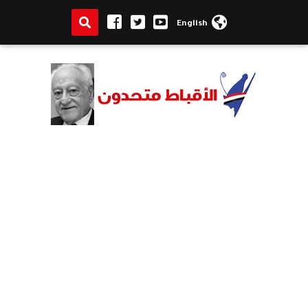
English