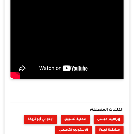
الكلمات المتعلقة:
إبراهيم عيسى
عملية تسويق
الإخواني أبو تريكة
مشكلة كبيرة
الاستوديو التحليلي