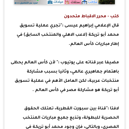
كتب - محرر الاقباط متحدون
قال الإعلامي إبراهيم عيسى :"تجري عملية تسويق
محمد أبو تريكة (لاعب الاهلي والمنتخب السابق) في
إطار مباريات كأس العالم.
مضيفا عبر قناته على يوتيوب :" لأن كأس العالم يحظى
باهتمام جماهيري عالمي، وثانيا بسبب مشاركة
منتخبات عربية، لكن العامل الأهم في عملية تسويق
أبو تريكة هو مشاركة مصر في كأس العالم .
لافتا :"قناة بين سبورت القطرية، تمتلك الحقوق
الحصرية للبطولة، وتذيع جميع مباريات المنتخب
المصري، وبالتالي، فإن وجود محمد أبو تريكة في