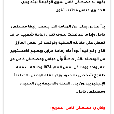
يقوم به مصطفى كامل سوى الوقيعة بينه وبين
الخديوى عباس فكتبت تقول :
بدأ عباس يقلق من الزعامة التى يسعى إليها مصطفى
كامل وإذا ما تعاظمت سوف تكون زعامة شعبية جارفة
تغطى على مكانته الملكية وتوقعه فى نفس المأزق
الذى وقع فيه أبوه أمام زعامة عرابى ويصبح كامستجير
من الرمضاء بالنار خاصةً وأن عباس ومصطفى كامل من
عمر واحد وولدا فى نفس العام 1874 وكلاهما يدفعه
طموح شخصى بلا حدود وراء عمله الوطنى. هكذا بدأ
الإنجليز يبذرون بذور الفتنة والوقيعة بين الخديوى
ومصطفى كامل.
وكان رد مصطفى كامل السريع :