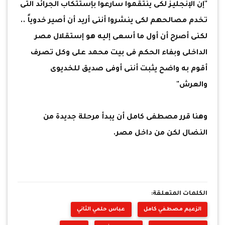
"إن الإنجليز لكى ينتقموا سارعوا بإستتكاب الجرائد التى
تخدم مصالحهم لكى ينشروا أننى أريد أن أصير خدوياً ..
لكنى أصرح أن أول ما أسعى إليه هو إستقلال مصر
الداخلى وبفاء الحكم فى بيت محمد على وكل تصرف
أقوم به واضح يثبت أننى أوفى صديق للخديوى
والعرش"
وهنا قرر مصطفى كامل أن يبدأ مرحلة جديدة من
النضال لكن من داخل مصر.
الكلمات المتعلقة:
الزعيم مصطفي كامل
عباس حلمي الثاني