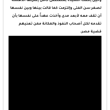
وحين إلتقت السيدة بمصطفى كامل إعترتها الدهشة
لصغر سن الفتى وإلتزمت كما قالت بينها وبين نفسها
أن تقف معه لأبعد مدى وأخذت عهداً على نفسها بأن
تقدمه لكل أصحاب النفوذ والمكانة ممن تعنيهم
قضية مصر.