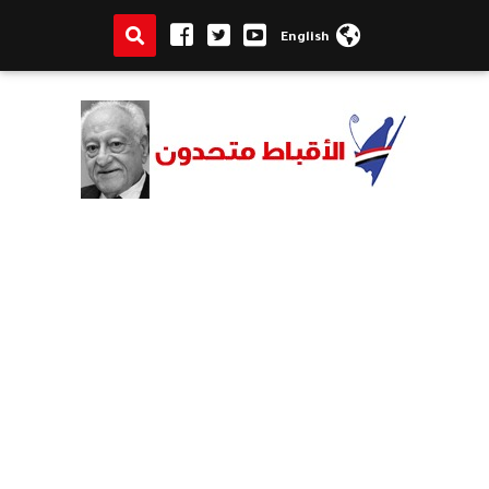
English