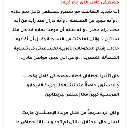
مصطفى كامل الذى جاء فيه :
أنه شديد التعاطف مع شعور مصطفى كامل نحو بلاده
.. وأنه مجرد من السلطة .. وأنه مازال عند رأيه من أنه
يجب ترك مصر .. وأنه يعلم أن موعد الجلاء قد حل منذ
سنتين .. وإننى لما كنت فى السلطة وقبل أن أغادرها
حاولت إقناع الحكومات الأوربية لمساعدتى فى تسوية
المسألة المصرية .. وإننى الآن مجرد مواطن عادى.
كان تأثير الخطابان خطاب مصطفى كامل وخطاب
جلادستون خاصةً عند نشرهما بجريدة الفيجارو
الفرنسية كبيراً مما إستفز البريطانين.
وكان الرد سريعاً من خلال جريدة الإجبشيان جازيت
لسان حال الإحتلال .. التى لم تجد وسيلة لإجهاض ما