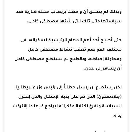
وبذلك لم يسبق أن واجهت بريطانيا حملة ضارية ضد
سياستها مثل تلك التى شنها مصطفى كامل.
حتى أصبح أحد أهم المهام الرئيسية لسفرائها فى
مختلف العواصم تعقب نشاط مصطفى كامل
ومحاولة إحباطه، وبالطبع لم يستطع مصطفى كامل
أن يسافر إلى لندن.
لكن إستطاع أن يرسل خطاباً إلى رئيس وزراء بريطانيا
(جلادستون) الذى تم على يديه الإحتلال والذى إعتزل
السياسة وتفرغ لكتابة مذكراته ليراجع فيها ما إقترفت
يداه.