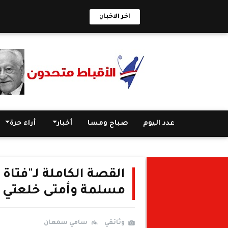
اخر الاخبار:
عدد اليوم
صباح ومسا
أخبار
أراء حرة
القصة الكاملة لـ"فتاة
مسلمة وأمتى خلعتي 
وثائقي
سامي سمعان