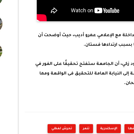
خلة مع الإعلامي عمرو أديب، حيث أوضحت أن
ا بسبب ارتداءها فستان.
زكي، أن الجامعة ستفتح تحقيقًا على الفور في
إلى النيابة العامة للتحقيق فى الواقعة ومما
حان.
طا
الإسكندرية
تنمر
تحرش لفظي