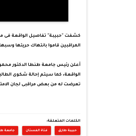
كشفت "حبيبة" تفاصيل الواقعة فى مدا
المراقبين قاموا بانتهاك حريتها وسبه
أعلن رئيس جامعة طنطا الدكتور محمود 
الواقعة، كما سيتم إحالة شكوى الطالبة 
تعرضت له من بعض مراقبى لجان الامت
الكلمات المتعلقة:
حبيبة طارق
فتاة الفستان
جامعة طن