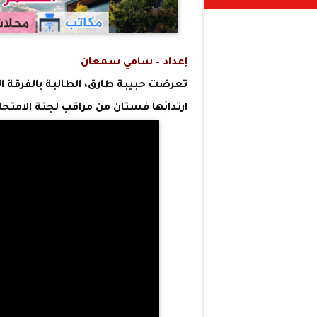
إعداد – سامي سمعان
تعرضت حبيبة طارق، الطالبة بالفرقة ا
ارتدائها فستان من مراقب لجنة الامتحانات و 2 من الم