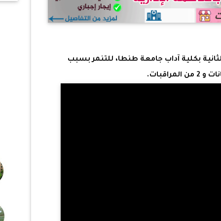
تدم
لثانية بكلية آداب جامعة طنطا، للتنمر بسبب
راقبات.