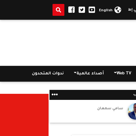
 تنفيذ خطة وزارة السياحة والآثار لكافة الآليات الترويجية للأسواق السياح
English
Web TV
أصداء عالمية
ندوات المتحدون
ب
سامي سمعان