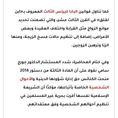
كما تناول قوانين
البابا كيرلس الثالث
المعروف بـ«ابن
لقلق» في القرن الثالث عشر، والتي تضمنت تحديد
موانع الزواج مثل القرابة واختلاف العقيدة وبعض
الأمراض، إضافة إلى تنظيم حالات فسخ الزيجة، ومنها
الزنا وترهبن الزوجين.
وفي ختام المحاضرة، شدد المستشار الدكتور جورج
سامي نقولا على أن المادة الثالثة من دستور 2014
منحت الكنائس حق إدارة شؤونها الدينية و
الأحوال
الشخصية
الخاصة بأتباعها، مؤكدًا أن الشريعة
الإسلامية نفسها أقرت بحرية غير المسلمين في
تنظيم أحوالهم الشخصية وفق معتقداتهم.