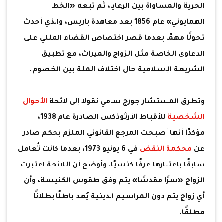
الحرية والمساواة بين الرعايا، ثم تبعه «الخط
الهمايوني» عام 1856 بعد معاهدة باريس، والذي أحدث
تحولًا مهمًا بعدما قصر اختصاص القضاء المللي على
الدعاوى الخاصة مثل الزواج والميراث، مع تطبيق
الشريعة الإسلامية حال اختلاف الملة بين الخصوم.
وتطرق المستشار جورج سامي نقولا إلى لائحة
الأحوال
الشخصية
للأقباط الأرثوذكس الصادرة عام 1938،
مؤكدًا أنها أصبحت المرجع القانوني الملزم بحكم صادر
عن
محكمة النقض
في 6 يونيو 1973، بعدما كانت تُعامل
سابقًا باعتبارها عرفًا كنسيًا. وأوضح أن اللائحة اعتبرت
الزواج «سرًا مقدسًا» يتم وفق طقوس الكنيسة، وأن
أي زواج يتم دون المراسيم الدينية يُعد باطلًا بطلانًا
مطلقًا.