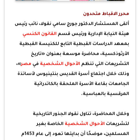
محرر الاقباط متحدون
ألقى المستشار الدكتور جورج سامي نقولا، نائب رئيس
هيئة النيابة الإدارية ورئيس قسم
القانون الكنسي
بمعهد الدراسات القبطية التابع للكنيسة القبطية
الأرثوذكسية، محاضرة موسعة بعنوان «تاريخ
التشريعات التي تنظم
الأحوال الشخصية
في
مصر
»،
وذلك خلال اجتماع أسرة القديس بنتينيوس لأساتذة
الجامعات بقاعة الأسرة الملحقة بالكاتدرائية
المرقسية بالعباسية.
وخلال المحاضرة، تناول نقولا الجذور التاريخية
لتشريعات
الأحوال الشخصية
الخاصة بغير
المسلمين، موضحًا أن بدايتها تعود إلى عام 1453م