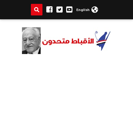
English