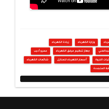
باء
وزارة الكهرباء
زيادة الكهرباء
دالغني
جهاز تنظيم مرفق الكهرباء
عمرو أديب
رات الذروة
أسعار الكهرباء للمنازل
شائعات الكهرباء
ة المتجددة