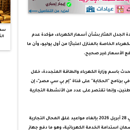
سعر
 الجدل المثار بشأن أسعار الكهرباء، مؤكدة عدم
باء الخاصة بالمنازل اعتبارًا من أول يوليو، وأن ما
ع الأسعار غير صحيح.
ث باسم وزارة الكهرباء والطاقة المتجددة، خلال
ي برنامج "الحكاية" على قناة "إم بي سي مصر"، إن
واطنين، وإنما تقتصر على عدد من الأنشطة التجارية
وأوضح أن قرار مجلس الوزراء الصادر في 28 أبريل 2026 بإلغاء مواعيد غلق المحال التجارية
ن استدامة الخدمة الكهربائية، وهو ما دفع جهاز