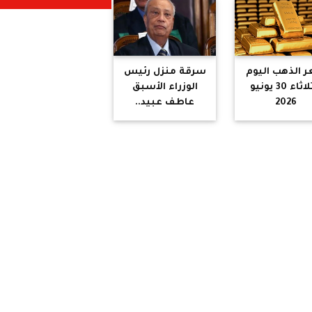
لتوفير لقمة
العيش لهما
 الذهب اليوم
سرقة منزل رئيس
الثلاثاء 30 يونيو
الوزراء الأسبق
2026
عاطف عبيد..
والأمن يضبط
المتهمين