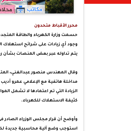
محرر الأقباط متحدون
حسمت وزارة الكهرباء والطاقة المتجددة
وجود أي زيادات على شرائح استهلاك الكهر
يتم تداوله عبر بعض المنصات بشأن رف
وقال المهندس منصور عبدالغني، المتحد
مداخلة هاتفية مع الإعلامي عمرو أديب ف
الزيادة التي تم اعتمادها لا تشمل الم
كثيفة الاستهلاك للكهرباء.
استوجب وضع آلية محاسبية جديدة لضما