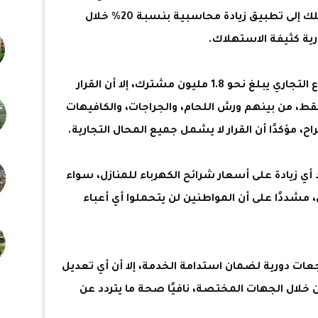
تنظيم مرفق الكهرباء وحماية المستهلك إلى تطبيق زيادة محاسبية بنسبة 20% خلال
ية كثيفة الاستهلاك.
وأشار إلى أن عدد المشتركين في القطاع التجاري يبلغ نحو 1.8 مليون مشترك، إلا أن القرار
6 ألف مشترك فقط، من بينهم ورش اللحام، والجراجات، والكافيهات
راح، مؤكدًا أن القرار لا يشمل جميع المحال التجارية.
أي زيادة على أسعار شرائح الكهرباء للمنازل، سواء
لي، مشددًا على أن المواطنين لن يتحملوا أي أعباء
ات دورية لضمان استدامة الخدمة، إلا أن أي تعديل
خلال الجهات المختصة، نافيًا صحة ما يتردد عن