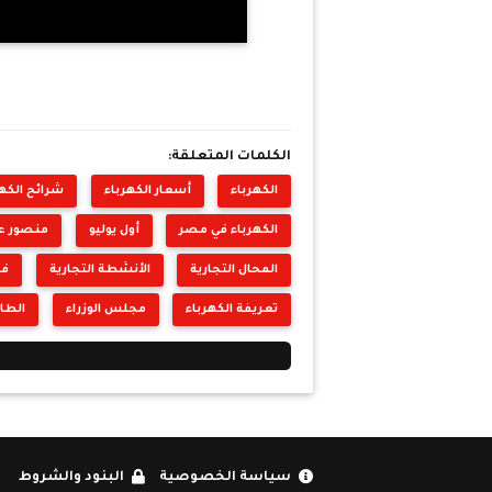
الكلمات المتعلقة:
الكهرباء
أسعار الكهرباء
شرائح الكهر
الكهرباء في مصر
أول يوليو
منصور عب
المحال التجارية
الأنشطة التجارية
فت
تعريفة الكهرباء
مجلس الوزراء
الطاق
سياسة الخصوصية
البنود والشروط