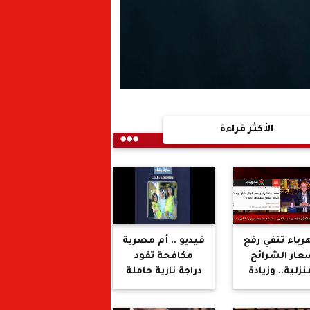
الأكثر قراءة
رباء تنفي رفع
فيديو .. أم مصرية
عار الشرائح
مكافحة تقود
نزلية.. وزيادة
دراجة نارية حاملة
حدودة لهذه
ابنتيها للعمل في
أنشطة فقط
توصيل الطلبات