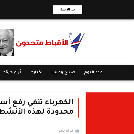
اخر الاخبار:
عدد اليوم
صباح ومسا
أخبار
أراء حرة
الكهرباء تنفي رفع أسع
محدودة لهذه الأنشط
توك شو