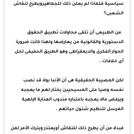
سياسية فلماذا لم يعلن ذلك للجماهيرويطرح لنقاش
الشعبى؟
من الطبيعى أن تلقى محاولات تطبيق الحقوق
الدستورية والقانونية من يعارضها ولهذا كانت ضرورة
الحوار الفكرى والديمقراطى وهو الطريق الحفيفى لحل
أى خلافات .
لكن المصيبة الحقيقية هى أن الأنبا بولا قد نصب
نفسه وصيا على المسيحيين يختار لهم ما يعجبه
ويرفض مالا يعجبه باعتباره مندوب العناية الإلهية
المرسل لتنظيم شئون حياتهم .
فبدلا من أن يطرح ذلك للنقاش أويعتذر ويترك الأمر لمن