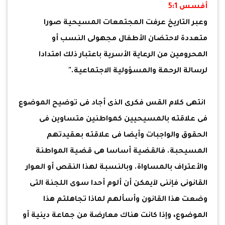
أفسس 5:1
وعبر التاريخ عرفت المجتمعات المسيحية صورا
متعددة لاحتضان الأطفال مجهولى النسب أو
المحرومين من الرعاية الأسرية باعتبار ذلك امتدادا
لرسالة الرحمة والمسؤولية الاجتماعية."
انتهى كلام القس فكرى الذى أجاد فى توضيح الموضوع
فى علاقته بالمسيحيين كمواطنين متساوين فى
الحقوق والواجبات وأيضا فى علاقته بعقيدتهم
المسيحبة. فالقضية أساسا هى قضية المواطنة
والأعتراف بالمساواة. وبالنسبة لهذا النقص أو العوار
القانونى فإننى لآيمكن أن ألوم أحدا سوى اللجنة التى
وضعت هذا القانون وأسألهم لماذا تجاهلتم هذا
الموضوع، وإذا كانت هناك معارضة من جماعة دينية أو