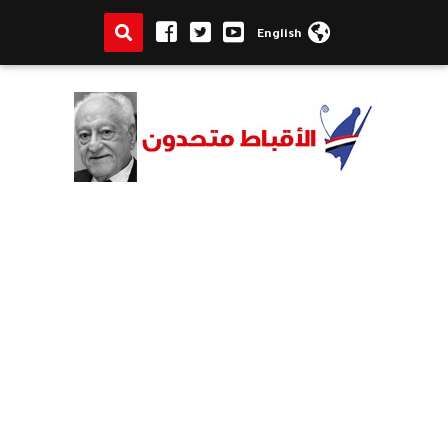
English