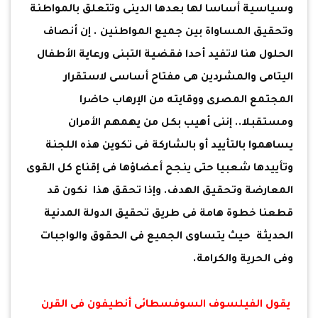
وسياسية أساسا لها بعدها الدينى وتتعلق بالمواطنة
وتحقيق المساواة بين جميع المواطنين . إن أنصاف
الحلول هنا لاتفيد أحدا فقضية التبنى ورعاية الأطفال
اليتامى والمشردين هى مفتاح أساسى لاستقرار
المجتمع المصرى ووقايته من الإرهاب حاضرا
ومستقبلا.. إننى أهيب بكل من يهمهم الأمران
يساهموا بالتأييد أو بالشاركة فى تكوين هذه اللجنة
وتأييدها شعبيا حتى ينجح أعضاؤها فى إقناع كل القوى
المعارضة وتحقيق الهدف. وإذا تحقق هذا نكون قد
قطعنا خطوة هامة فى طريق تحقيق الدولة المدنية
الحديثة حيث يتساوى الجميع فى الحقوق والواجبات
وفى الحرية والكرامة.
يقول الفيلسوف السوفسطائى أنطيفون فى القرن