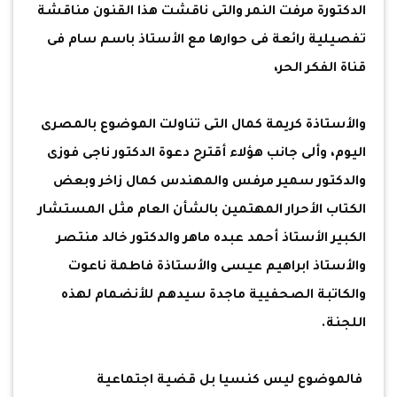
الدكتورة مرفت النمر والتى ناقشت هذا القنون مناقشة
تفصيلية رائعة فى حوارها مع الأستاذ باسم سام فى
قناة الفكر الحر،
والأستاذة كريمة كمال التى تناولت الموضوع بالمصرى
اليوم، وألى جانب هؤلاء أقترح دعوة الدكتور ناجى فوزى
والدكتور سمير مرفس والمهندس كمال زاخر وبعض
الكتاب الأحرار المهتمين بالشأن العام مثل المستشار
الكبير الأستاذ أحمد عبده ماهر والدكتور خالد منتصر
والأستاذ ابراهيم عيسى والأستاذة فاطمة ناعوت
والكاتبة الصحفيية ماجدة سيدهم للأنضمام لهذه
اللجنة.
فالموضوع ليس كنسيا بل قضية اجتماعية