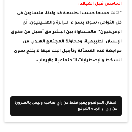
الخامس قبل الميلاد :
" لأننا جميعا حسب الطبيعة قد ولدنا، متساوين فى
كل النواحى، سواء بسواء البرابرة والهللينيون. أى
الإغريقيون" فالمساواة بين البشر حق أصيل من حقوق
الإنسان الطبيعية، ومحاولة المجتمع الهروب من
مواجهة هذه المسألة وتأجيل البت فيها لا يتنج سوى
السخط والإضطرابات الأجتماعية والإرهاب.
المقال الموضوع يعبر فقط عن رأي صاحبه وليس بالضرورة
عن رأي أو اتجاه الموقع