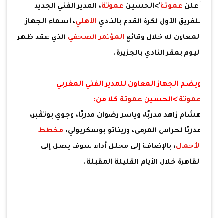
أعلن
عموتة
'>الحسين
عموتة
، المدير الفني الجديد
للفريق الأول لكرة القدم بالنادي
الأهلي
، أسماء الجهاز
المعاون له خلال وقائع
المؤتمر الصحفي
الذي عقد ظهر
اليوم بمقر النادي بالجزيرة.
ويضم الجهاز المعاون للمدير الفني المغربي
عموتة
'>الحسين
عموتة
كلا من:
هشام زاهد مدربًا، وياسر رضوان مدربًا، وجوي بوتڤير،
مدربًا لحراس المرمى، وريناتو بوسكريولي،
مخطط
الأحمال
، بالإضافة إلى محلل أداء سوف يصل إلى
القاهرة خلال الأيام القليلة المقبلة.