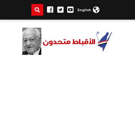
English