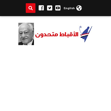
English