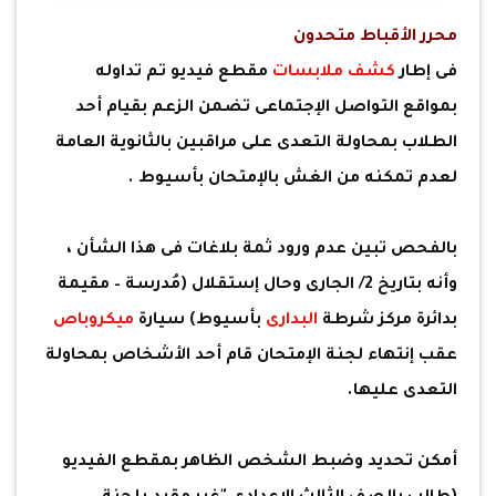
محرر الأقباط متحدون
فى إطار
كشف ملابسات
مقطع فيديو تم تداوله
بمواقع التواصل الإجتماعى تضمن الزعم بقيام أحد
الطلاب بمحاولة التعدى على مراقبين بالثانوية العامة
لعدم تمكنه من الغش بالإمتحان بأسيوط .
بالفحص تبين عدم ورود ثمة بلاغات فى هذا الشأن ،
وأنه بتاريخ 2/ الجارى وحال إستقلال (مُدرسة – مقيمة
بدائرة مركز شرطة
البدارى
بأسيوط) سيارة
ميكروباص
عقب إنتهاء لجنة الإمتحان قام أحد الأشخاص بمحاولة
التعدى عليها.
أمكن تحديد وضبط الشخص الظاهر بمقطع الفيديو