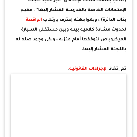
(طالب بالصف الثالث الإعدادى "غير مقيد بلجنة
الإمتحانات الخاصة بالمدرسة المشار إليها" – مقيم
بذات الدائرة) ، وبمواجهته إعترف بإرتكاب
الواقعة
لحدوث مشادة كلامية بينه وبين مستقلى السيارة
الميكروباص لتوقفها أمام منزله ، ونفى وجود صله له
باللجنة المشار إليها.
تم إتخاذ
الإجراءات القانونية
.