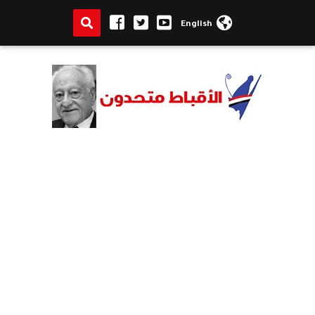
English