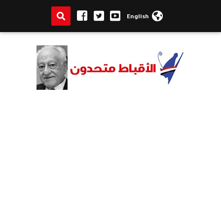
English