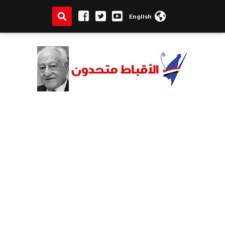
English