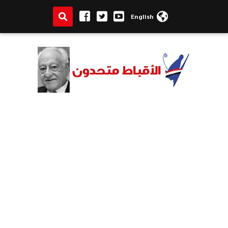
English