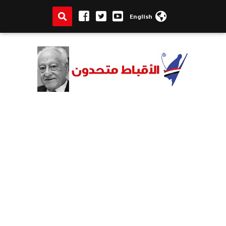
English