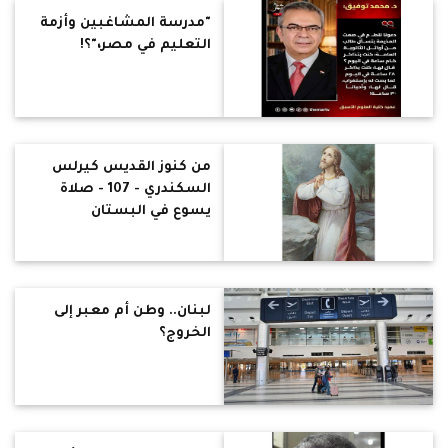
"مدرسة المشاغبين وأزمة
التعليم في مصر،"؟!
من كنوز القديس كيرلس
السكندري - 107 - صلاة
يسوع في البستان
لبنان.. وطن أم معبر إلى
الخروج؟