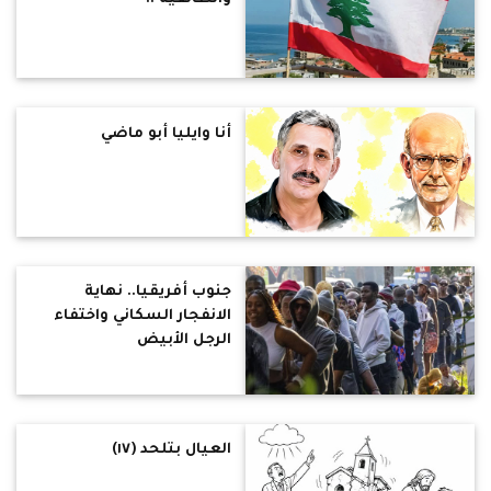
أنا وايليا أبو ماضي
جنوب أفريقيا.. نهاية
الانفجار السكاني واختفاء
الرجل الأبيض
العيال بتلحد (١٧)