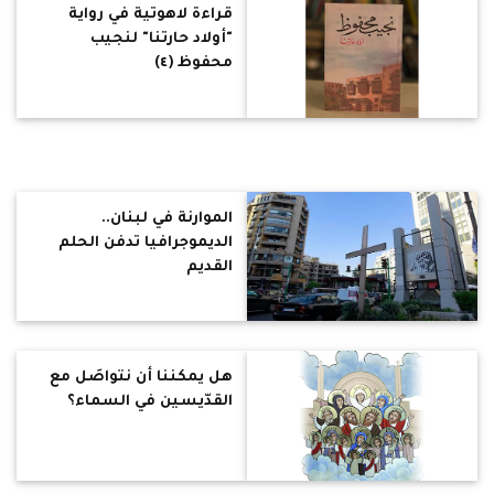
قراءةٌ لاهوتية في رواية
"أولاد حارتنا" لنجيب
محفوظ (٤)
الموارنة في لبنان..
الديموجرافيا تدفن الحلم
القديم
هل يمكننا أن نتواصَل مع
القدّيسين في السماء؟