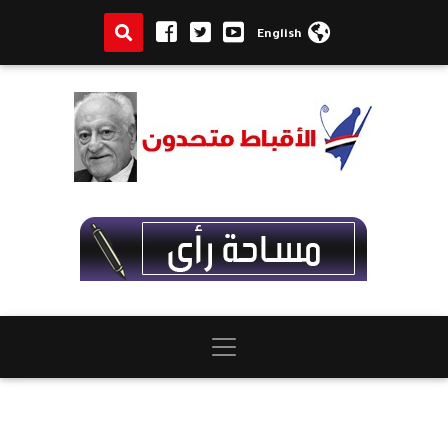
English