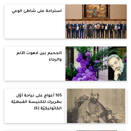
استراحة على شاطئ الوعي
الجحيم بين لاهوت الألم
والرجاء
105 أعوامٍ على نياحة أوّل
بطريرك للكنيسة القبطيّة
الكاثوليكيّة (6)