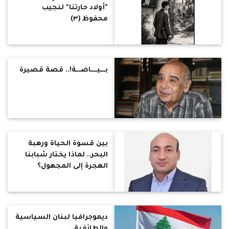
"أولاد حارتنا" لنجيب
محفوظ (٣)
بـــيــــاضـــة!.. قصة قصيرة
بين قسوة الحياة ورهبة
البحر.. لماذا يختار شبابنا
الهجرة إلى المجهول؟
ديموجرافيا لبنان السياسية
والطائفية ..