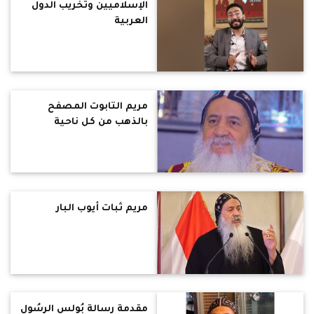
الإسلاميين وتخريب الدول
العربية
مريم التابوت المصفح
بالذهب من كل ناحية
مريم ثبات أيوب البار
مقدمة رسالة بُولس الرسُول