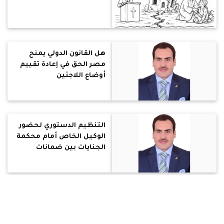
هل القانون الدولي يمنح
مصر الحق في إعادة تقييم
أوضاع اللاجئين
التنظيم الدستوري لحضور
الوكيل الخاص أمام محكمة
الجنايات بين ضمانات
المحاكمة العادلة
ومتطلبات العدالة الناجزة
أسماء الثانوية العامة:
محمد في الصدارة.. ويوسف
يتقدم وسر شهد ومنة