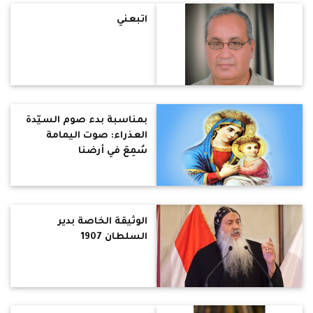
اتبعني
بمناسبة بدء صوم السيّدة
العذراء: صوت اليمامة
سُمِعَ في أرضنا
الوثيقة الخاصة بدير
السلطان 1907