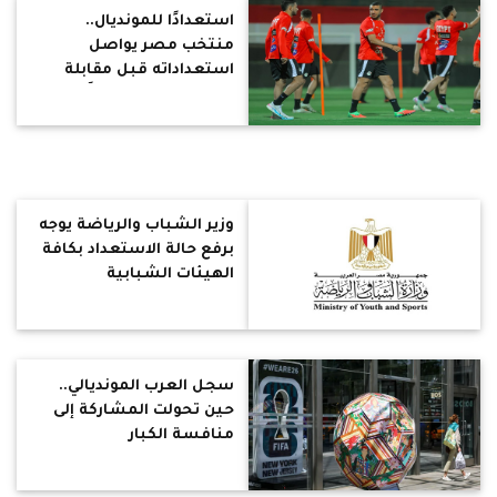
استعدادًا للمونديال..
منتخب مصر يواصل
استعداداته قبل مقابلة
روسيا والبرازيل ودياً
وزير الشباب والرياضة يوجه
برفع حالة الاستعداد بكافة
الهيئات الشبابية
والرياضية
سجل العرب المونديالي..
حين تحولت المشاركة إلى
منافسة الكبار