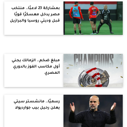
بمشاركة 23 لاعبًا.. منتخب
مصر يدخل معسكرًا قويًا
قبل وديتي روسيا والبرازيل
مبلغ ضخم.. الزمالك يجني
أول مكاسب الفوز بالدوري
المصري
رسميًا.. مانشستر سيتي
يعلن رحيل بيب جوارديولا