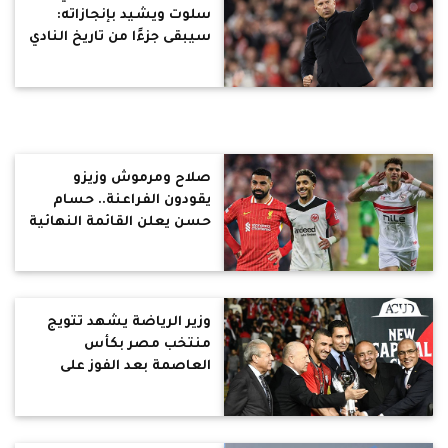
سلوت ويشيد بإنجازاته:
سيبقى جزءًا من تاريخ النادي
صلاح ومرموش وزيزو
يقودون الفراعنة.. حسام
حسن يعلن القائمة النهائية
لمنتخب مصر في كأس
العالم
وزير الرياضة يشهد تتويج
منتخب مصر بكأس
العاصمة بعد الفوز على
روسيا بهدف نظيف