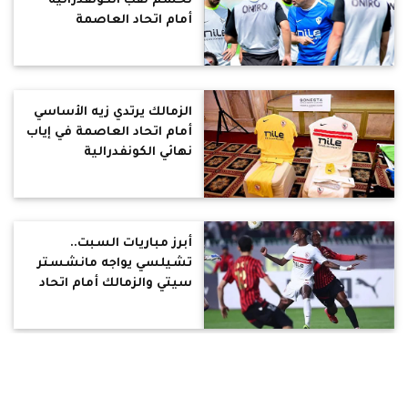
لحسم لقب الكونفدرالية
أمام اتحاد العاصمة
الزمالك يرتدي زيه الأساسي
أمام اتحاد العاصمة في إياب
نهائي الكونفدرالية
أبرز مباريات السبت..
تشيلسي يواجه مانشستر
سيتي والزمالك أمام اتحاد
العاصمة
مد ساعات تشغيل الخط
الثالث وقطار العاصمة حتى