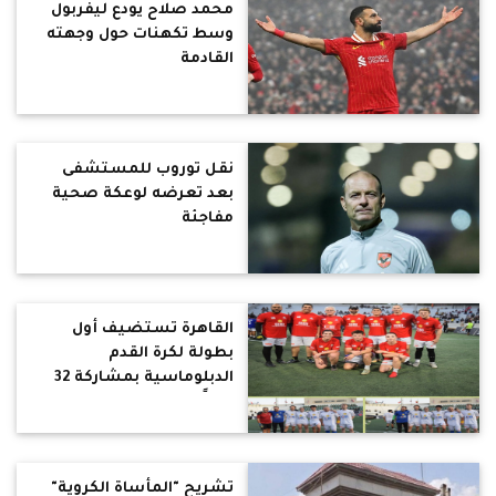
محمد صلاح يودع ليفربول
وسط تكهنات حول وجهته
القادمة
نقل توروب للمستشفى
بعد تعرضه لوعكة صحية
مفاجئة
القاهرة تستضيف أول
بطولة لكرة القدم
الدبلوماسية بمشاركة 32
فريقًا
تشريح "المأساة الكروية"