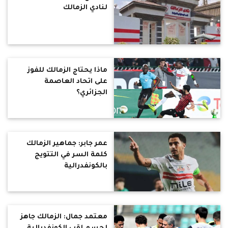
لنادي الزمالك
ماذا يحتاج الزمالك للفوز
على اتحاد العاصمة
الجزائري؟
عمر جابر: جماهير الزمالك
كلمة السر في التتويج
بالكونفدرالية
معتمد جمال: الزمالك جاهز