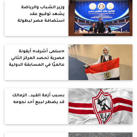
وزير الشباب والرياضة
يشهد توقيع عقد
استضافة مصر لبطولة
العالم للجمباز الفني
للناشئين بشرم الشيخ
«سلمى أشرف» أيقونة
مصرية تحصد المركز الثاني
عالميًا في المسابقة الدولية
للعلوم والهندسة (ISEF)
بسبب أزمة القيد.. الزمالك
قد يضطر لبيع أحد نجومه