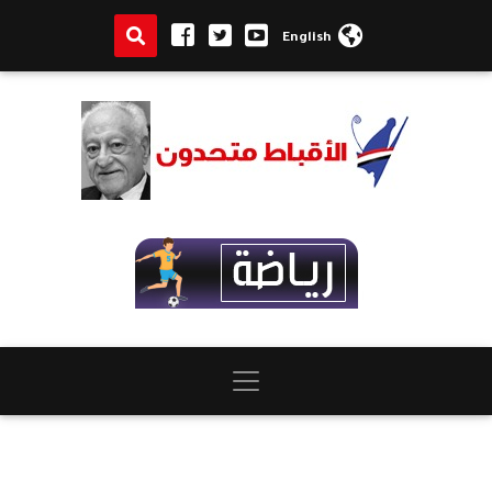
English