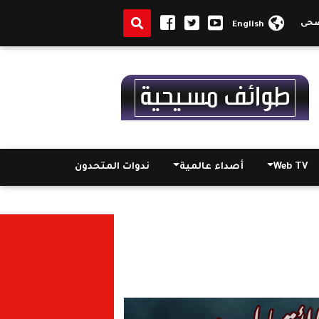
شيد بالدور العلمي والوطني للجامعة
الأنبا أرسانيوس يهنئ رئيس جامعة 
English
Web TV
أصداء عالمية
ندوات المتحدون