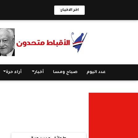
اخر الاخبار:
عدد اليوم
صباح ومسا
أخبار
أراء حرة